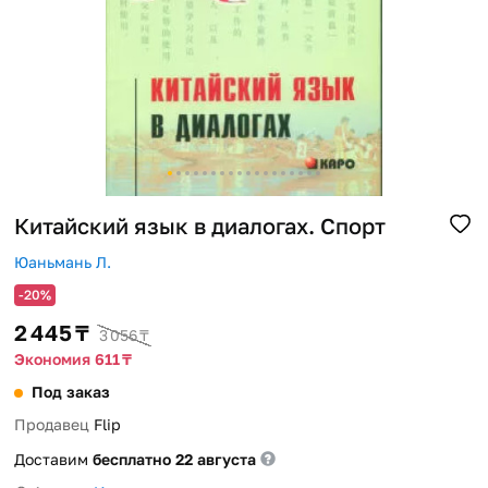
Помощь
Способы доставки
Способы оплаты
Китайский язык в диалогах. Спорт
Юаньмань Л.
-20%
2 445 ₸
3 056 ₸
Экономия 611 ₸
Под заказ
Продавец
Flip
Доставим
бесплатно 22 августа