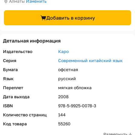
Алматы
Изменить
Добавить в корзину
Детальная информация
Издательство
Каро
Серия
Современный китайский язык
Бумага
офсетная
Язык
русский
Переплет
мягкая обложка
Дата выхода
2008
ISBN
978-5-9925-0078-3
Количество страниц
144
Код товара
55260
Развернуть ↓