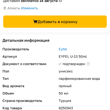
Доставим
бесплатно 14 августа
Алматы
Изменить
Добавить в корзину
Детальная информация
Производитель
Eyfel
Артикул
EYFEL U-13 50ml
Документ о соответствии
✅ подтвержден
Пол
унисекс
Тип
парфюмированная вода
Вид аромата
пряный
Объем
50 мл
Страна-производитель
Турция
Код товара
6250943