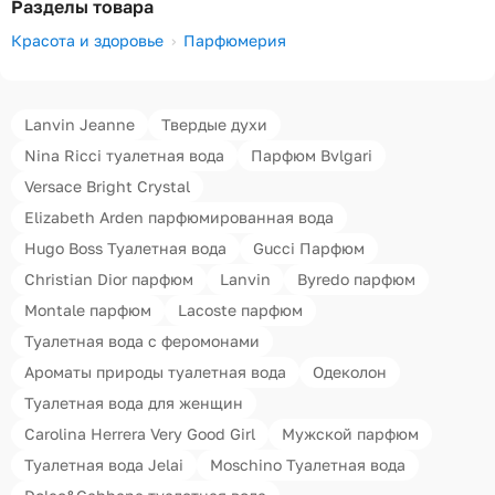
Разделы товара
Красота и здоровье
Парфюмерия
Lanvin Jeanne
Твердые духи
Nina Ricci туалетная вода
Парфюм Bvlgari
Versace Bright Crystal
Elizabeth Arden парфюмированная вода
Hugo Boss Туалетная вода
Gucci Парфюм
Christian Dior парфюм
Lanvin
Byredo парфюм
Montale парфюм
Lacoste парфюм
Туалетная вода с феромонами
Ароматы природы туалетная вода
Одеколон
Туалетная вода для женщин
Carolina Herrera Very Good Girl
Мужской парфюм
Туалетная вода Jelai
Moschino Туалетная вода