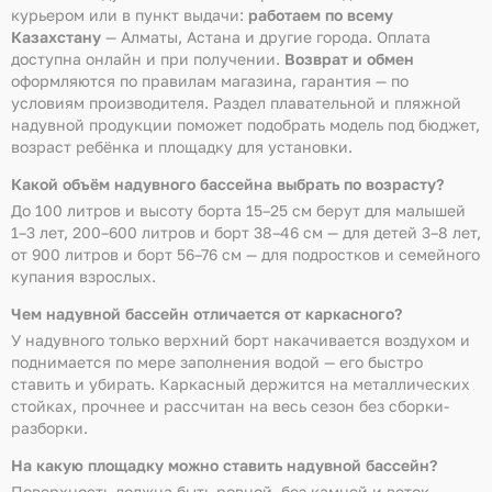
курьером или в пункт выдачи:
работаем по всему
Казахстану
— Алматы, Астана и другие города. Оплата
доступна онлайн и при получении.
Возврат и обмен
оформляются по правилам магазина, гарантия — по
условиям производителя. Раздел плавательной и пляжной
надувной продукции поможет подобрать модель под бюджет,
возраст ребёнка и площадку для установки.
Какой объём надувного бассейна выбрать по возрасту?
До 100 литров и высоту борта 15–25 см берут для малышей
1–3 лет, 200–600 литров и борт 38–46 см — для детей 3–8 лет,
от 900 литров и борт 56–76 см — для подростков и семейного
купания взрослых.
Чем надувной бассейн отличается от каркасного?
У надувного только верхний борт накачивается воздухом и
поднимается по мере заполнения водой — его быстро
ставить и убирать. Каркасный держится на металлических
стойках, прочнее и рассчитан на весь сезон без сборки-
разборки.
На какую площадку можно ставить надувной бассейн?
Поверхность должна быть ровной, без камней и веток,