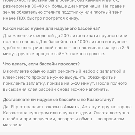
размером на 30–40 см больше диаметра чаши. На траве и
земле обязательно стелите подстилку или плотный тент,
иначе ПВХ быстро протрётся снизу.
Какой насос нужен для надувного бассейна?
Для маленьких моделей до 200 литров хватит ручного или
ножного насоса. Для бассейнов от 1000 литров и крупнее
удобнее электрический насос — он накачивает чашу за 3–5
минут, ручным процесс займёт намного дольше.
Что делать, если бассейн проколот?
В комплекте обычно идёт ремонтный набор с заплаткой и
клеем: место прокола нужно высушить, обезжирить и
приклеить заплатку, прижав на 5–10 минут. После полного
высыхания клея бассейн снова можно наполнять.
Доставляете ли надувные бассейны по Казахстану?
Да, Flip отправляет заказы в Алматы, Астану и другие города
Казахстана курьером или в пункт выдачи. Оплата доступна
онлайн и при получении, возврат и обмен — по правилам
магазина.