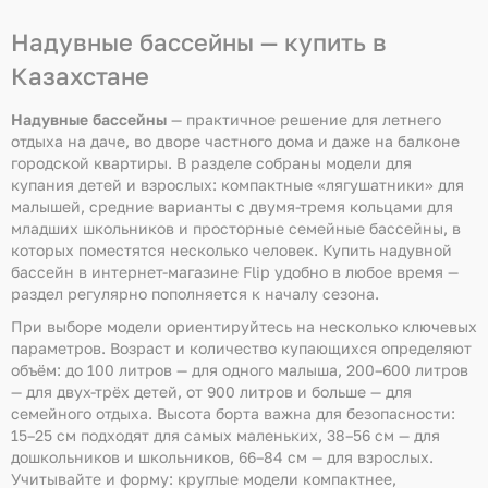
Надувные бассейны — купить в
Казахстане
Надувные бассейны
— практичное решение для летнего
отдыха на даче, во дворе частного дома и даже на балконе
городской квартиры. В разделе собраны модели для
купания детей и взрослых: компактные «лягушатники» для
малышей, средние варианты с двумя-тремя кольцами для
младших школьников и просторные семейные бассейны, в
которых поместятся несколько человек. Купить надувной
бассейн в интернет-магазине Flip удобно в любое время —
раздел регулярно пополняется к началу сезона.
При выборе модели ориентируйтесь на несколько ключевых
параметров. Возраст и количество купающихся определяют
объём: до 100 литров — для одного малыша, 200–600 литров
— для двух-трёх детей, от 900 литров и больше — для
семейного отдыха. Высота борта важна для безопасности:
15–25 см подходят для самых маленьких, 38–56 см — для
дошкольников и школьников, 66–84 см — для взрослых.
Учитывайте и форму: круглые модели компактнее,