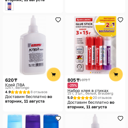
620 ₸
805 ₸
1 073 ₸
Клей ПВА
-25%
125 г
Berlingo
Набор клея в стиках
4.9
8 отзывов
15 г, 3 шт., белый
Brauberg
Доставим бесплатно
во
5.0
20 отзывов
вторник, 11 августа
Доставим бесплатно
во
вторник, 11 августа