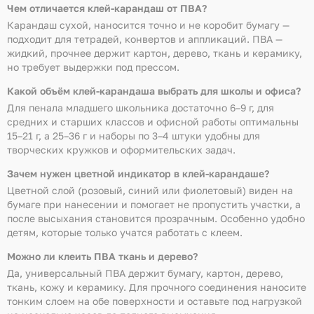
Чем отличается клей-карандаш от ПВА?
Карандаш сухой, наносится точно и не коробит бумагу —
подходит для тетрадей, конвертов и аппликаций. ПВА —
жидкий, прочнее держит картон, дерево, ткань и керамику,
но требует выдержки под прессом.
Какой объём клей-карандаша выбрать для школы и офиса?
Для пенала младшего школьника достаточно 6–9 г, для
средних и старших классов и офисной работы оптимальны
15–21 г, а 25–36 г и наборы по 3–4 штуки удобны для
творческих кружков и оформительских задач.
Зачем нужен цветной индикатор в клей-карандаше?
Цветной слой (розовый, синий или фиолетовый) виден на
бумаге при нанесении и помогает не пропустить участки, а
после высыхания становится прозрачным. Особенно удобно
детям, которые только учатся работать с клеем.
Можно ли клеить ПВА ткань и дерево?
Да, универсальный ПВА держит бумагу, картон, дерево,
ткань, кожу и керамику. Для прочного соединения наносите
тонким слоем на обе поверхности и оставьте под нагрузкой