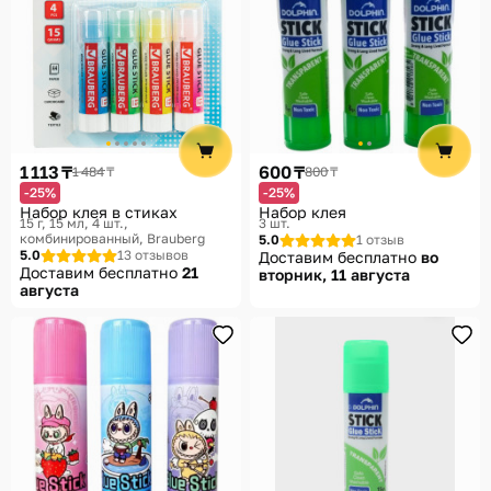
1 113 ₸
600 ₸
1 484 ₸
800 ₸
-25%
-25%
Набор клея в стиках
Набор клея
15 г, 15 мл, 4 шт.,
3 шт.
комбинированный
Brauberg
5.0
1 отзыв
5.0
13 отзывов
Доставим бесплатно
во
Доставим бесплатно
21
вторник, 11 августа
августа