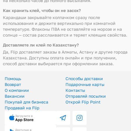
на несколько часов до полного высыхания.
Как хранить клей, чтобы он не засох?
Карандаши закрывайте колпачком сразу после
использования и держите вертикально при комнатной
температуре. Флаконы ПВА не оставляйте на морозе и на
солнце — состав расслаивается и теряет клеящие свойства.
Доставляете ли клей по Казахстану?
Да, Flip доставляет заказы в Алматы, Астану и другие города
Казахстана. Доступны оплата онлайн и при получении,
способ доставки выбирается при оформлении заказа.
Помощь
Способы доставки
Возврат
Подарочные карты
О компании
Контакты
Вакансии
Отправляй посылки
Покупай для бизнеса
Открой Flip Point
Продавай на Flip
Загрузите в
App Store
Доступно в