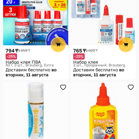
794 ₸
765 ₸
1 059 ₸
1 020 ₸
-25%
-25%
Набор клея ПВА
Набор клея
60 г, 3 шт.
Brauberg, Еxtra
3 шт., прозрачный
Brauberg
Доставим бесплатно
во
Доставим бесплатно
во
вторник, 11 августа
вторник, 11 августа