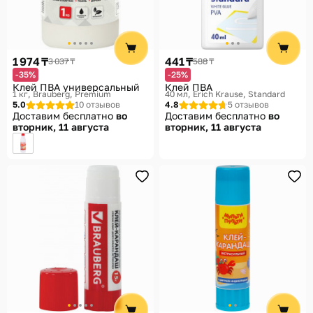
1 974 ₸
441 ₸
3 037 ₸
588 ₸
-35%
-25%
Клей ПВА универсальный
Клей ПВА
1 кг
Brauberg, Premium
40 мл
Erich Krause, Standard
5.0
10 отзывов
4.8
5 отзывов
Доставим бесплатно
во
Доставим бесплатно
во
вторник, 11 августа
вторник, 11 августа