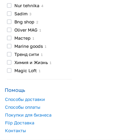
Nur
tehnika
4
Sadim
3
Bng
shop
2
Oliver
MAG
1
Мастер
1
Marine
goods
1
Тренд
сити
1
Химия и
Жизнь
1
Magic
Loft
1
Помощь
Способы доставки
Способы оплаты
Покупки для бизнеса
Flip Доставка
Контакты