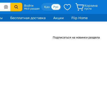
Войти
Корзина
Қаз
Рус
Мой раздел
пуста
ты
Бесплатная доставка
Акции
Flip Home
Подписаться на новинки раздела