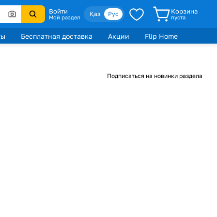
Войти
Корзина
Қаз
Рус
Мой раздел
пуста
ты
Бесплатная доставка
Акции
Flip Home
Подписаться на новинки раздела