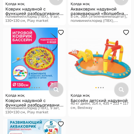
Қолда жоқ
Қолда жоқ
Коврик надувной с
Акваковрик надувной
функцией разбрызгивания
развивающий «Волшебная
поливинилхлорид (ПВХ), 9 зат,
8 см, ЭВА (этиленвинилацетат),
воды
ночь»
130×130 см
Play market
поливинилхлорид (ПВХ),
80×50×8 см
Крошка Я,
Акваковрики
Қолда жоқ
Қолда жоқ
Коврик надувной с
Бассейн детский надувной
40 кг дейін, 314 л, 435 × 213 × 117
функцией разбрызгивания
см
Bestway
поливинилхлорид (ПВХ), 9 зат,
воды
130×130 см
Play market