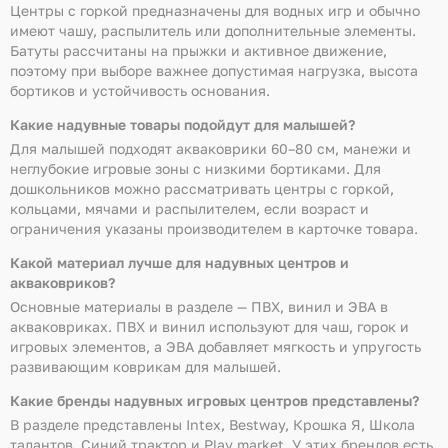
Центры с горкой предназначены для водных игр и обычно
имеют чашу, распылитель или дополнительные элементы.
Батуты рассчитаны на прыжки и активное движение,
поэтому при выборе важнее допустимая нагрузка, высота
бортиков и устойчивость основания.
Какие надувные товары подойдут для малышей?
Для малышей подходят акваковрики 60–80 см, манежи и
неглубокие игровые зоны с низкими бортиками. Для
дошкольников можно рассматривать центры с горкой,
кольцами, мячами и распылителем, если возраст и
ограничения указаны производителем в карточке товара.
Какой материал лучше для надувных центров и
акваковриков?
Основные материалы в разделе — ПВХ, винил и ЭВА в
акваковриках. ПВХ и винил используют для чаш, горок и
игровых элементов, а ЭВА добавляет мягкость и упругость
развивающим коврикам для малышей.
Какие бренды надувных игровых центров представлены?
В разделе представлены Intex, Bestway, Крошка Я, Школа
талантов, Синий трактор и Play market. У этих брендов есть