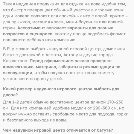
Такая надувная продукция для отдыха на воде удобна тем,
что быстро превращает обычный участок в игровую зону:
одни модели подходят для спокойных игр с водой, другие —
для прыжков, метания колец, мини-боулинга или водной
горки.
Ассортимент включает варианты для разных
возрастов и сценариев
, поэтому проще подобрать формат
под одного ребёнка или компанию.
В Flip можно выбрать надувной игровой центр, домик или
батут с доставкой в Алматы, Астану и другие города
Казахстана.
Перед оформлением заказа проверьте
комплектацию, материал, габариты и рекомендации по
эксплуатации
, чтобы покупка соответствовала месту
установки и возрасту детей.
Какой размер надувного игрового центра выбрать для
двора?
Для 1–2 детей обычно достаточно центра длиной 170–250
см. Для игр компанией удобнее модели от 290–560 см, но
вокруг нужно оставить свободное место для подхода, горки
и безопасного выхода из воды.
Чем надувной игровой центр отличается от батута?