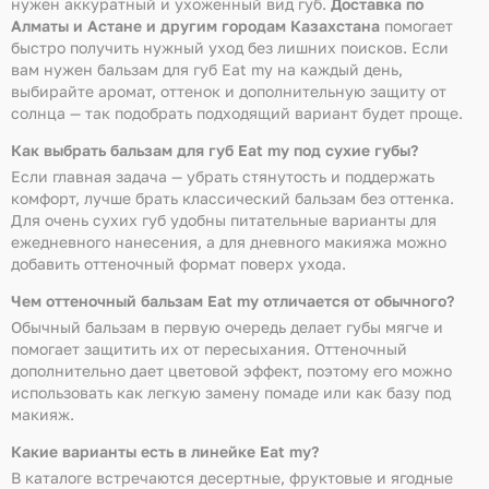
нужен аккуратный и ухоженный вид губ.
Доставка по
Алматы и Астане и другим городам Казахстана
помогает
быстро получить нужный уход без лишних поисков. Если
вам нужен бальзам для губ Eat my на каждый день,
выбирайте аромат, оттенок и дополнительную защиту от
солнца — так подобрать подходящий вариант будет проще.
Как выбрать бальзам для губ Eat my под сухие губы?
Если главная задача — убрать стянутость и поддержать
комфорт, лучше брать классический бальзам без оттенка.
Для очень сухих губ удобны питательные варианты для
ежедневного нанесения, а для дневного макияжа можно
добавить оттеночный формат поверх ухода.
Чем оттеночный бальзам Eat my отличается от обычного?
Обычный бальзам в первую очередь делает губы мягче и
помогает защитить их от пересыхания. Оттеночный
дополнительно дает цветовой эффект, поэтому его можно
использовать как легкую замену помаде или как базу под
макияж.
Какие варианты есть в линейке Eat my?
В каталоге встречаются десертные, фруктовые и ягодные