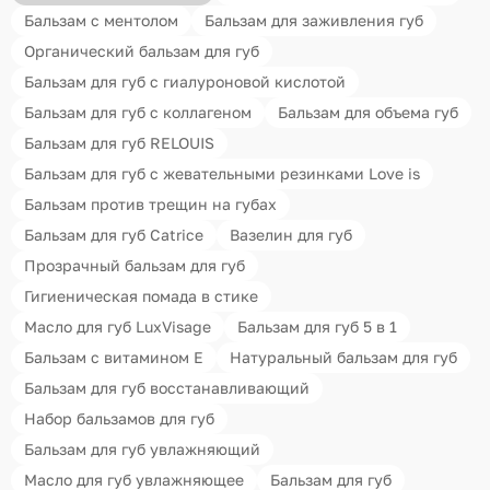
Бальзам с ментолом
Бальзам для заживления губ
Органический бальзам для губ
Бальзам для губ с гиалуроновой кислотой
Бальзам для губ с коллагеном
Бальзам для объема губ
Бальзам для губ RELOUIS
Бальзам для губ с жевательными резинками Love is
Бальзам против трещин на губах
Бальзам для губ Catrice
Вазелин для губ
Прозрачный бальзам для губ
Гигиеническая помада в стике
Масло для губ LuxVisage
Бальзам для губ 5 в 1
Бальзам с витамином Е
Натуральный бальзам для губ
Бальзам для губ восстанавливающий
Набор бальзамов для губ
Бальзам для губ увлажняющий
Масло для губ увлажняющее
Бальзам для губ