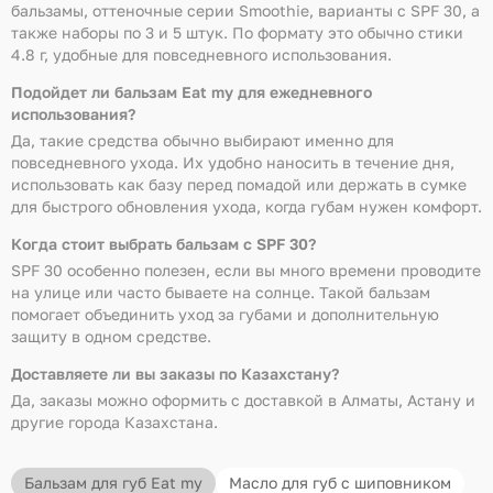
бальзамы, оттеночные серии Smoothie, варианты с SPF 30, а
также наборы по 3 и 5 штук. По формату это обычно стики
4.8 г, удобные для повседневного использования.
Подойдет ли бальзам Eat my для ежедневного
использования?
Да, такие средства обычно выбирают именно для
повседневного ухода. Их удобно наносить в течение дня,
использовать как базу перед помадой или держать в сумке
для быстрого обновления ухода, когда губам нужен комфорт.
Когда стоит выбрать бальзам с SPF 30?
SPF 30 особенно полезен, если вы много времени проводите
на улице или часто бываете на солнце. Такой бальзам
помогает объединить уход за губами и дополнительную
защиту в одном средстве.
Доставляете ли вы заказы по Казахстану?
Да, заказы можно оформить с доставкой в Алматы, Астану и
другие города Казахстана.
Бальзам для губ Eat my
Масло для губ с шиповником