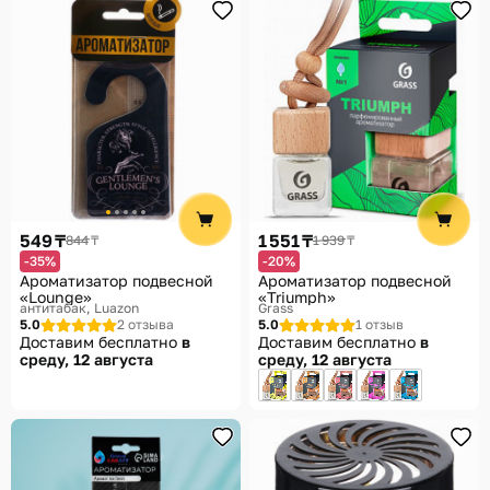
549 ₸
1 551 ₸
844 ₸
1 939 ₸
-35%
-20%
Ароматизатор подвесной
Ароматизатор подвесной
«Lounge»
«Triumph»
антитабак
Luazon
Grass
5.0
2 отзыва
5.0
1 отзыв
Доставим бесплатно
в
Доставим бесплатно
в
среду, 12 августа
среду, 12 августа