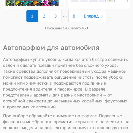
…
1
2
3
8
Вперед →
(текущая
страница)
Показано 1-60 всего 453
Автопарфюм для автомобиля
Автопарфюм купить удобно, когда хочется быстро освежить
салон и сделать поездки приятнее без сложного ухода.
Такие средства дополняют повседневный уход за машиной:
помогают поддерживать ощущение чистоты после уборки,
мойки или химчистки и подбираются под личные
предпочтения водителя и пассажиров. В разделе
представлены ароматы для разных настроений — от
спокойной свежести до насыщенных кофейных, фруктовых
и древесных композиций.
При выборе обращайте внимание на формат. Подвесные
флаконы и мембранные ароматизаторы легко разместить на
зеркале, модели на дефлектор используют поток воздуха из