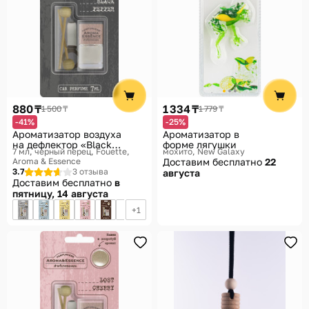
880 ₸
1 334 ₸
1 500 ₸
1 779 ₸
-41%
-25%
Ароматизатор воздуха
Ароматизатор в
на дефлектор «Black
форме лягушки
7 мл, черный перец
Fouette,
мохито
New Galaxy
Pepper»
Aroma & Essence
Доставим бесплатно
22
3.7
3 отзыва
августа
Доставим бесплатно
в
пятницу, 14 августа
1