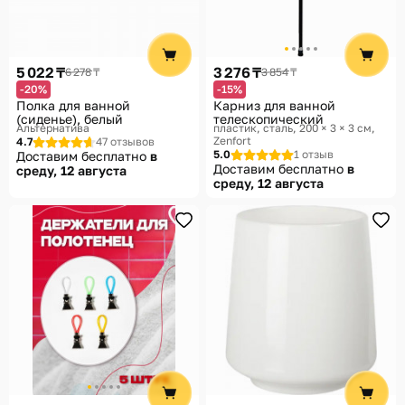
5 022 ₸
3 276 ₸
6 278 ₸
3 854 ₸
-20%
-15%
Полка для ванной
Карниз для ванной
(сиденье), белый
телескопический
Альтернатива
пластик, сталь, 200 × 3 × 3 см
Zenfort
4.7
47 отзывов
5.0
1 отзыв
Доставим бесплатно
в
Доставим бесплатно
в
среду, 12 августа
среду, 12 августа