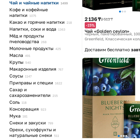
Чай и чайные
напитки
1499
Кофе и кофейные
напитки
1075
2 136 ₸
2 513 ₸
Какао и горячие
напитки
218
-15%
Напитки, соки и
вода
1363
Чай «Golden ceylon»
черный, пакетированный, 100
Мёд и продукты
Greenfield, Классическая ко
пчеловодства
268
Молочные
продукты
Доставим бесплатно
зав
425
Масла
491
Крупы
540
Макаронные
изделия
767
Соусы
1147
Приправы и
специи
1622
Сахар и
сахарозаменители
215
Соль
118
Консервация
923
Мука
181
Снеки и
закуски
799
Орехи, сухофрукты и
натуральные
снеки
511