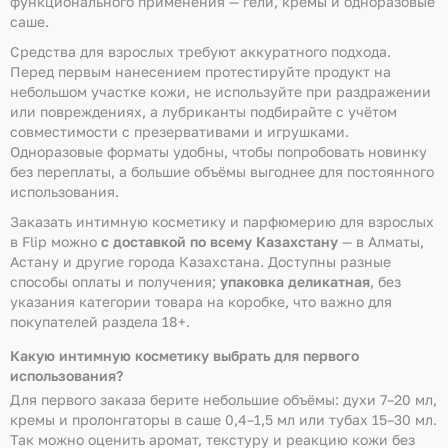
функционального применения — гели, кремы и одноразовые
саше.
Средства для взрослых требуют аккуратного подхода.
Перед первым нанесением протестируйте продукт на
небольшом участке кожи, не используйте при раздражении
или повреждениях, а лубриканты подбирайте с учётом
совместимости с презервативами и игрушками.
Одноразовые форматы удобны, чтобы попробовать новинку
без переплаты, а большие объёмы выгоднее для постоянного
использования.
Заказать интимную косметику и парфюмерию для взрослых
в Flip можно
с доставкой по всему Казахстану
— в Алматы,
Астану и другие города Казахстана. Доступны разные
способы оплаты и получения;
упаковка деликатная
, без
указания категории товара на коробке, что важно для
покупателей раздела 18+.
Какую интимную косметику выбрать для первого
использования?
Для первого заказа берите небольшие объёмы: духи 7–20 мл,
кремы и пролонгаторы в саше 0,4–1,5 мл или тубах 15–30 мл.
Так можно оценить аромат, текстуру и реакцию кожи без