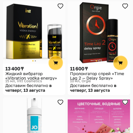
13 400 ₸
11 600 ₸
Жидкий вибратор
Пролонгатор спрей «Time
«Vibration vodka energy»
Lag 2 — Delay Spray»
15 мл
Intt Cosmetics
10 мл
Orgie
Доставим бесплатно
в
Доставим бесплатно
в
четверг, 13 августа
четверг, 13 августа