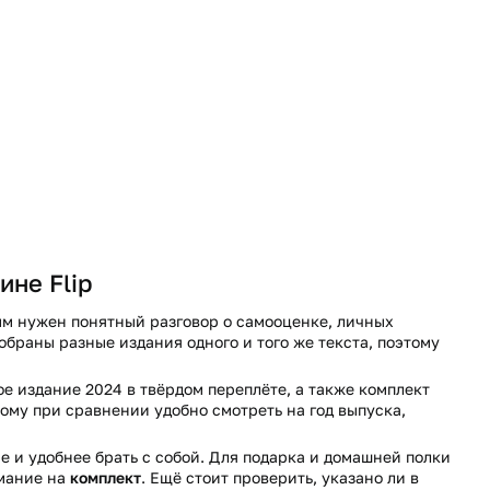
ине Flip
рым нужен понятный разговор о самооценке, личных
обраны разные издания одного и того же текста, поэтому
ое издание 2024 в твёрдом переплёте, а также комплект
тому при сравнении удобно смотреть на год выпуска,
гче и удобнее брать с собой. Для подарка и домашней полки
имание на
комплект
. Ещё стоит проверить, указано ли в