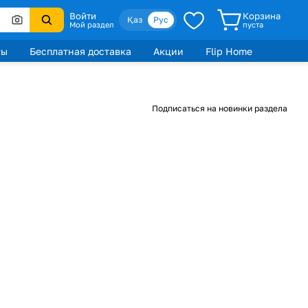
Войти
Корзина
Қаз
Рус
Мой раздел
пуста
ты
Бесплатная доставка
Акции
Flip Home
Подписаться на новинки раздела