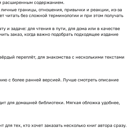
или расширенным содержанием.
 личные границы, отношения, привычки и реакции, из-за
ет читать без сложной терминологии и при этом получать
у и задаче: для чтения в пути, для дома или в качестве
чить заказ, когда важно подобрать подходящее издание
твёрдый переплёт, для знакомства с несколькими текстами
ию с более ранней версией. Лучше смотреть описание
дит для домашней библиотеки. Мягкая обложка удобнее,
 для тех, кто хочет заказать несколько книг автора сразу.