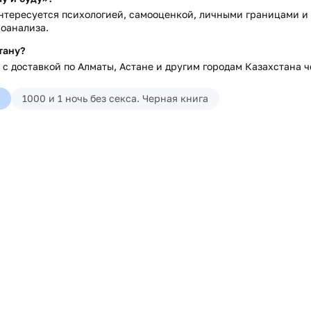
интересуется психологией, самооценкой, личными границами и
моанализа.
тану?
с доставкой по Алматы, Астане и другим городам Казахстана че
1000 и 1 ночь без секса. Черная книга