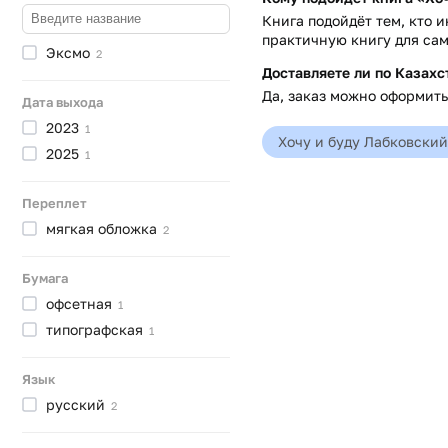
Книга подойдёт тем, кто 
практичную книгу для са
Эксмо
2
Доставляете ли по Казахс
Да, заказ можно оформить 
Дата выхода
2023
1
Хочу и буду Лабковский
2025
1
Переплет
мягкая
обложка
2
Бумага
офсетная
1
типографская
1
Язык
русский
2