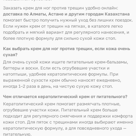
Заказать крем для ног против трещин удобно онлайн:
доставка по Алматы, Астане и другим городам Казахстана
помогает быстро получить нужный уход без лишних поездок.
Если нужен крем от трещин на пятках, в каталоге легко
подобрать и мягкий вариант для регулярного нанесения, и
более плотную формулу для сильно сухой кожи стоп.
Как выбрать крем для ног против трещин, если кожа очень
сухая?
Для очень сухой кожи ищите питательные крем-бальзамы,
баттеры и воски. Если есть огрубевшие участки и
натоптыши, удобнее кератолитические формулы. При
выраженной сухости крем обычно наносят ежедневно,
иногда 1–2 раза в день, на чистую сухую кожу стоп.
Чем отличается кератолитический крем от питательного?
Кератолитический крем помогает размягчать плотные,
огрубевшие участки кожи. Питательный крем больше
подходит для регулярного смягчения и поддержки комфорта
кожи стоп. Для пяток с трещинами иногда выбирают именно
кератолитическую формулу, а для повседневного ухода —
питательную.