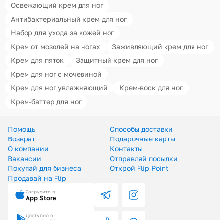
Освежающий крем для ног
Антибактериальный крем для ног
Набор для ухода за кожей ног
Крем от мозолей на ногах
Заживляющий крем для ног
Крем для пяток
Защитный крем для ног
Крем для ног с мочевиной
Крем для ног увлажняющий
Крем-воск для ног
Крем-баттер для ног
Помощь
Способы доставки
Возврат
Подарочные карты
О компании
Контакты
Вакансии
Отправляй посылки
Покупай для бизнеса
Открой Flip Point
Продавай на Flip
Загрузите в
App Store
Доступно в