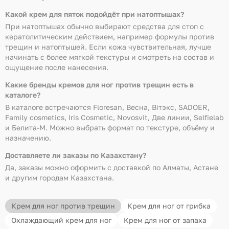
Какой крем для пяток подойдёт при натоптышах?
При натоптышах обычно выбирают средства для стоп с
кератолитическим действием, например формулы против
трещин и натоптышей. Если кожа чувствительная, лучше
начинать с более мягкой текстуры и смотреть на состав и
ощущение после нанесения.
Какие бренды кремов для ног против трещин есть в
каталоге?
В каталоге встречаются Floresan, Весна, Вiтэкс, SADOER,
Family cosmetics, Iris Cosmetic, Novosvit, Две линии, Selfielab
и Белита-М. Можно выбрать формат по текстуре, объёму и
назначению.
Доставляете ли заказы по Казахстану?
Да, заказы можно оформить с доставкой по Алматы, Астане
и другим городам Казахстана.
Крем для ног против трещин
Крем для ног от грибка
Охлаждающий крем для ног
Крем для ног от запаха