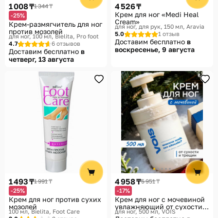
1 008 ₸
4 526 ₸
1 344 ₸
Крем для ног «Medi Heal
-25%
Cream»
Крем-размягчитель для ног
для ног, для рук, 150 мл
Aravia
против мозолей
5.0
1 отзыв
для ног, 100 мл
Bielita, Pro foot
Доставим бесплатно
в
4.7
6 отзывов
воскресенье, 9 августа
Доставим бесплатно
в
четверг, 13 августа
1 493 ₸
4 958 ₸
1 991 ₸
5 951 ₸
-25%
-17%
Крем для ног против сухих
Крем для ног с мочевиной
мозолей
увлажняющий от сухости и
100 мл
Bielita, Foot Care
для ног, 500 мл
VOIS
трещин