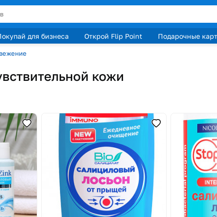
Покупай для бизнеса
Открой Flip Point
Подарочные кар
свежение
увствительной кожи