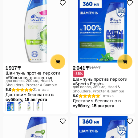
1 917 ₸
2 041 ₸
3 189 ₸
Шампунь против перхоти
-36%
«Яблочная свежесть»
Шампунь против перхоти
для волос, 200 мл
Head &
«Sports Fresh»
Shoulders, Procter & Gamble
для волос, 360 мл
Head &
5.0
21 отзыв
Shoulders, Procter & Gamble
Доставим бесплатно
в
5.0
1 отзыв
субботу, 15 августа
Доставим бесплатно
в
субботу, 15 августа