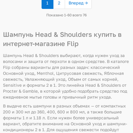
1
2
Вперед →
(текущая
страница)
Показано 1-60 всего 76
Шампунь Head & Shoulders купить в
интернет-магазине Flip
Шампунь Head & Shoulders выбирают, когда нужен уход за
волосами и защита от перхоти в одном средстве. В каталоге
Flip собраны варианты для разных задач: классический
Основной уход, Menthol, Цитрусовая свежесть, Яблочная
свежесть, Увлажняющий уход, Объем от самых корней,
Sensitive и форматы 2 в 1. Это линейка Head & Shoulders от
Procter & Gamble, в которой удобно подобрать средство под
ежедневное мытье головы и привычный ритм ухода.
В выдаче есть шампуни в разных объемах — от компактных
200 и 300 мл до 360, 400, 600 и 800 мл, а также большие
форматы 1 л и 1.18 л. Если нужен более универсальный
вариант, обратите внимание на Основной уход и шампуни-
кондиционеры 2 в 1. Для ощущения свежести подойдут