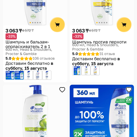
3 063 ₸
3 063 ₸
4 572 ₸
4 572 ₸
-33%
-33%
Шампунь и бальзам-
Шампунь против перхоти
600 мл
Head & Shoulders,
ополаскиватель 2 в 1
Procter & Gamble
600 мл
Head & Shoulders,
Procter & Gamble
5.0
31 отзыв
5.0
106 отзывов
Доставим бесплатно
в
Доставим бесплатно
в
субботу, 15 августа
субботу, 15 августа