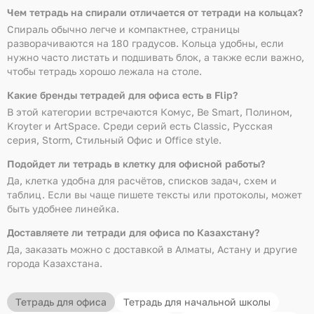
Чем тетрадь на спирали отличается от тетради на кольцах?
Спираль обычно легче и компактнее, страницы
разворачиваются на 180 градусов. Кольца удобны, если
нужно часто листать и подшивать блок, а также если важно,
чтобы тетрадь хорошо лежала на столе.
Какие бренды тетрадей для офиса есть в Flip?
В этой категории встречаются Комус, Be Smart, Полином,
Kroyter и ArtSpace. Среди серий есть Classic, Русская
серия, Storm, Стильный Офис и Office style.
Подойдет ли тетрадь в клетку для офисной работы?
Да, клетка удобна для расчётов, списков задач, схем и
таблиц. Если вы чаще пишете тексты или протоколы, может
быть удобнее линейка.
Доставляете ли тетради для офиса по Казахстану?
Да, заказать можно с доставкой в Алматы, Астану и другие
города Казахстана.
Тетрадь для офиса
Тетрадь для начальной школы