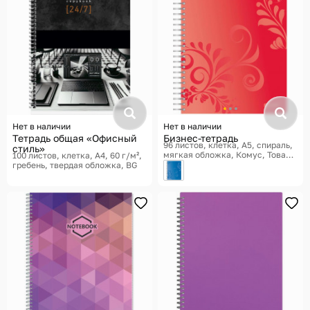
Нет в наличии
Нет в наличии
Тетрадь общая «Офисный
Бизнес-тетрадь
96 листов, клетка, A5, спираль,
стиль»
мягкая обложка
Комус, Товары
100 листов, клетка, A4, 60 г/м²,
для офиса Русская серия
гребень, твердая обложка
BG