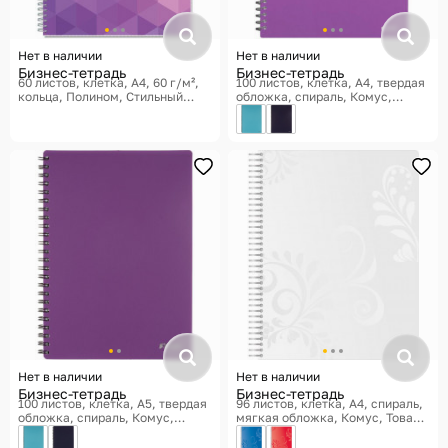
Нет в наличии
Нет в наличии
Бизнес-тетрадь
Бизнес-тетрадь
60 листов, клетка, A4, 60 г/м²,
100 листов, клетка, A4, твердая
кольца
Полином, Стильный
обложка, спираль
Комус,
Офис
Товары для офиса Classic
Нет в наличии
Нет в наличии
Бизнес-тетрадь
Бизнес-тетрадь
100 листов, клетка, A5, твердая
96 листов, клетка, A4, спираль,
обложка, спираль
Комус,
мягкая обложка
Комус, Товары
Товары для офиса Classic
для офиса Русская серия