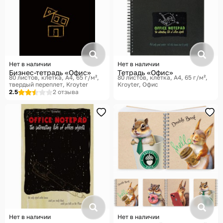
Нет в наличии
Нет в наличии
Бизнес-тетрадь «Офис»
Тетрадь «Офис»
80 листов, клетка, A4, 65 г/м²,
80 листов, клетка, A4, 65 г/м²
твердый переплет
Kroyter
Kroyter, Офис
2.5
2 отзыва
Нет в наличии
Нет в наличии