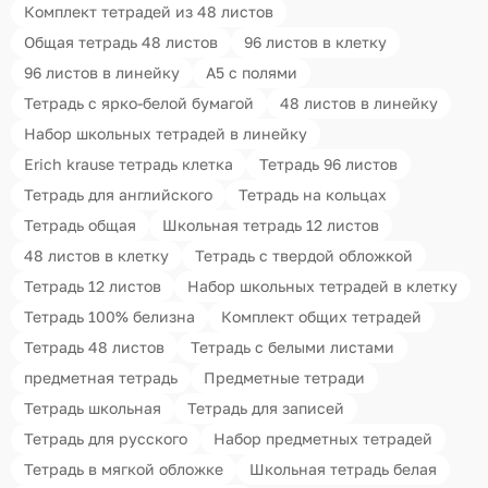
Комплект тетрадей из 48 листов
Общая тетрадь 48 листов
96 листов в клетку
96 листов в линейку
А5 с полями
Тетрадь с ярко-белой бумагой
48 листов в линейку
Набор школьных тетрадей в линейку
Erich krause тетрадь клетка
Тетрадь 96 листов
Тетрадь для английского
Тетрадь на кольцах
Тетрадь общая
Школьная тетрадь 12 листов
48 листов в клетку
Тетрадь с твердой обложкой
Тетрадь 12 листов
Набор школьных тетрадей в клетку
Тетрадь 100% белизна
Комплект общих тетрадей
Тетрадь 48 листов
Тетрадь с белыми листами
предметная тетрадь
Предметные тетради
Тетрадь школьная
Тетрадь для записей
Тетрадь для русского
Набор предметных тетрадей
Тетрадь в мягкой обложке
Школьная тетрадь белая