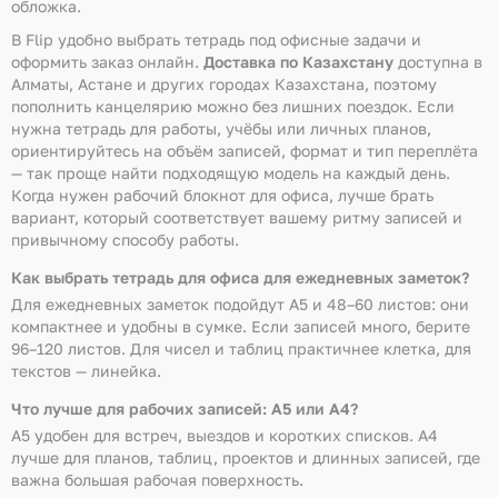
обложка.
В Flip удобно выбрать тетрадь под офисные задачи и
оформить заказ онлайн.
Доставка по Казахстану
доступна в
Алматы, Астане и других городах Казахстана, поэтому
пополнить канцелярию можно без лишних поездок. Если
нужна тетрадь для работы, учёбы или личных планов,
ориентируйтесь на объём записей, формат и тип переплёта
— так проще найти подходящую модель на каждый день.
Когда нужен рабочий блокнот для офиса, лучше брать
вариант, который соответствует вашему ритму записей и
привычному способу работы.
Как выбрать тетрадь для офиса для ежедневных заметок?
Для ежедневных заметок подойдут A5 и 48–60 листов: они
компактнее и удобны в сумке. Если записей много, берите
96–120 листов. Для чисел и таблиц практичнее клетка, для
текстов — линейка.
Что лучше для рабочих записей: A5 или A4?
A5 удобен для встреч, выездов и коротких списков. A4
лучше для планов, таблиц, проектов и длинных записей, где
важна большая рабочая поверхность.