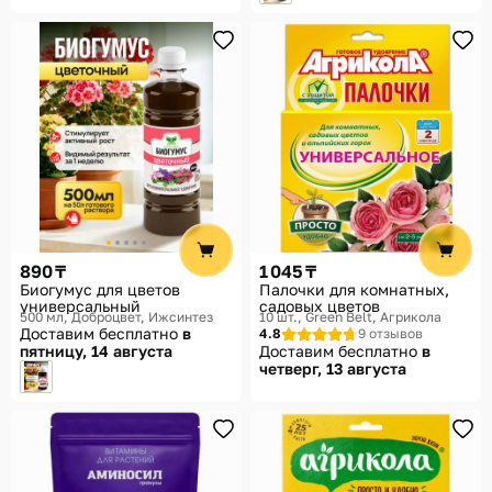
890 ₸
1 045 ₸
Биогумус для цветов
Палочки для комнатных,
универсальный
садовых цветов
500 мл
Доброцвет, Ижсинтез
10 шт.
Green Belt, Агрикола
Доставим бесплатно
в
4.8
9 отзывов
пятницу, 14 августа
Доставим бесплатно
в
четверг, 13 августа