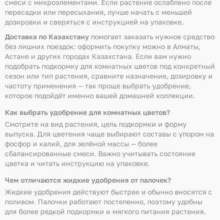
смеси с микроэлементами. Если растение ослаблено после
пересадки или пересыхания, лучше начать с меньшей
дозировки и сверяться с инструкцией на упаковке.
Доставка по Казахстану
помогает заказать нужное средство
без лишних поездок: оформить покупку можно в Алматы,
Астане и других городах Казахстана. Если вам нужно
подобрать подкормку для комнатных цветов под конкретный
сезон или тип растения, сравните назначение, дозировку и
частоту применения — так проще выбрать удобрение,
которое подойдёт именно вашей домашней коллекции.
Как выбрать удобрение для комнатных цветов?
Смотрите на вид растения, цель подкормки и форму
выпуска. Для цветения чаще выбирают составы с упором на
фосфор и калий, для зелёной массы — более
сбалансированные смеси. Важно учитывать состояние
цветка и читать инструкцию на упаковке.
Чем отличаются жидкие удобрения от палочек?
Жидкие удобрения действуют быстрее и обычно вносятся с
поливом. Палочки работают постепенно, поэтому удобны
для более редкой подкормки и мягкого питания растения.