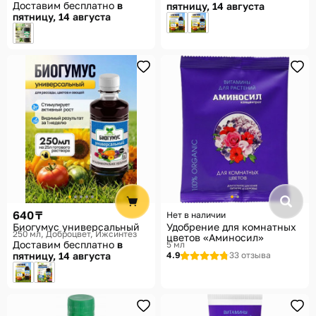
Доставим бесплатно
в
пятницу, 14 августа
пятницу, 14 августа
640 ₸
Нет в наличии
Биогумус универсальный
Удобрение для комнатных
250 мл
Доброцвет, Ижсинтез
цветов «Аминосил»
Доставим бесплатно
в
5 мл
пятницу, 14 августа
4.9
33 отзыва