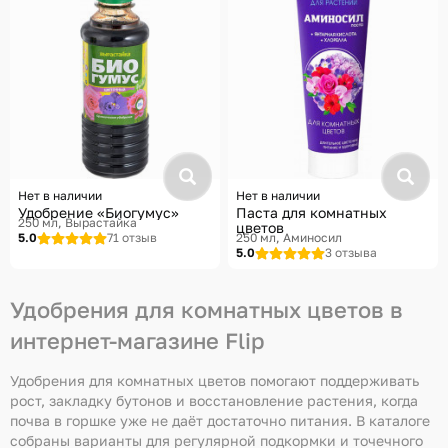
Нет в наличии
Нет в наличии
Удобрение «Биогумус»
Паста для комнатных
250 мл
Вырастайка
цветов
5.0
71 отзыв
250 мл
Аминосил
5.0
3 отзыва
Удобрения для комнатных цветов в
интернет-магазине Flip
Удобрения для комнатных цветов помогают поддерживать
рост, закладку бутонов и восстановление растения, когда
почва в горшке уже не даёт достаточно питания. В каталоге
собраны варианты для регулярной подкормки и точечного