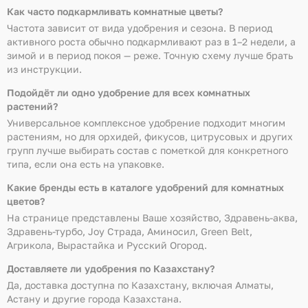
Как часто подкармливать комнатные цветы?
Частота зависит от вида удобрения и сезона. В период
активного роста обычно подкармливают раз в 1–2 недели, а
зимой и в период покоя — реже. Точную схему лучше брать
из инструкции.
Подойдёт ли одно удобрение для всех комнатных
растений?
Универсальное комплексное удобрение подходит многим
растениям, но для орхидей, фикусов, цитрусовых и других
групп лучше выбирать состав с пометкой для конкретного
типа, если она есть на упаковке.
Какие бренды есть в каталоге удобрений для комнатных
цветов?
На странице представлены Ваше хозяйство, Здравень-аква,
Здравень-турбо, Joy Страда, Аминосил, Green Belt,
Агрикола, Вырастайка и Русский Огород.
Доставляете ли удобрения по Казахстану?
Да, доставка доступна по Казахстану, включая Алматы,
Астану и другие города Казахстана.