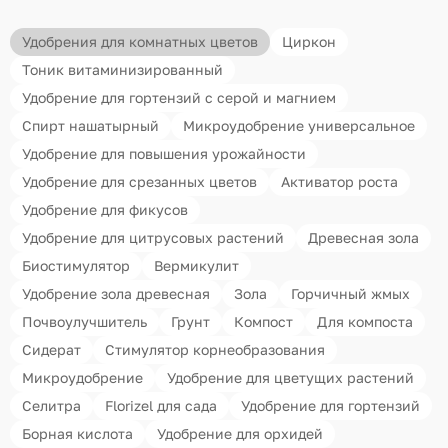
Удобрения для комнатных цветов
Циркон
Тоник витаминизированный
Удобрение для гортензий с серой и магнием
Спирт нашатырный
Микроудобрение универсальное
Удобрение для повышения урожайности
Удобрение для срезанных цветов
Активатор роста
Удобрение для фикусов
Удобрение для цитрусовых растений
Древесная зола
Биостимулятор
Вермикулит
Удобрение зола древесная
Зола
Горчичный жмых
Почвоулучшитель
Грунт
Компост
Для компоста
Сидерат
Стимулятор корнеобразования
Микроудобрение
Удобрение для цветущих растений
Селитра
Florizel для сада
Удобрение для гортензий
Борная кислота
Удобрение для орхидей