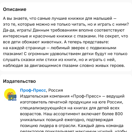
Описание
А вы знаете, что самые лучшие книжки для малышей —
это те, которые можно не только читать, но и играть с ними?
Да-да, играть! Данным требованиям вполне соответствуют
интересные и красочные книжки с глазками. Не секрет, что
все дети обожают животных. А теперь представьте:
на каждой странице — любимый зверек с подвижными
глазками! С огромным удовольствием детки будут не только
слушать сказки или стихи из книги, но и играть с ней,
наблюдая за двигающимися глазами словно живых героев.
Издательство
Проф-Пресс
, Россия
Издательская компания «Проф-Пресс» — ведущий
изготовитель печатной продукции на юге России,
специализирующийся на книгах для детей всех
возрастов. Наш ассортимент включает более 800
уникальных позиций ежегодно, подтверждая
позицию лидера в отрасли. Каждый день команда
редакторов прикладывает максимум усилий, чтобы