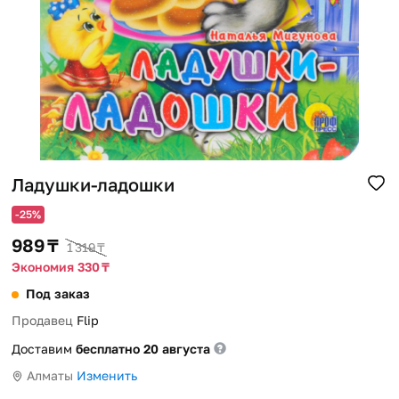
Помощь
Способы доставки
Способы оплаты
Ладушки-ладошки
-25%
989 ₸
1 319 ₸
Экономия 330 ₸
Под заказ
Продавец
Flip
Доставим
бесплатно 20 августа
Алматы
Изменить