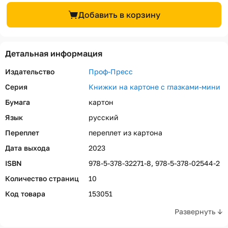
Добавить в корзину
Детальная информация
Издательство
Проф-Пресс
Серия
Книжки на картоне с глазками-мини
Бумага
картон
Язык
русский
Переплет
переплет из картона
Дата выхода
2023
ISBN
978-5-378-32271-8, 978-5-378-02544-2
Количество страниц
10
Код товара
153051
Развернуть ↓