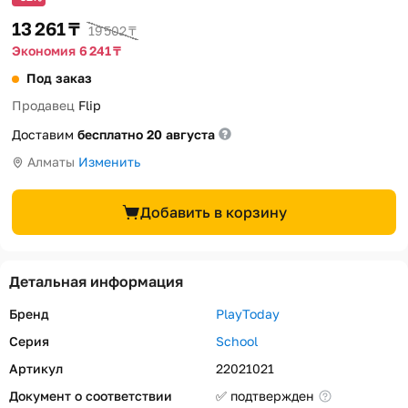
13 261 ₸
19 502 ₸
Экономия 6 241 ₸
Под заказ
Продавец
Flip
Доставим
бесплатно 20 августа
Алматы
Изменить
Добавить в корзину
Детальная информация
Бренд
PlayToday
Серия
School
Артикул
22021021
Документ о соответствии
✅ подтвержден