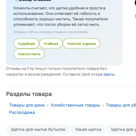
Клиенты считают, что щетка удобная и проста в
использовании. Они отмечают её гибкость и
способность хорошо чистить. Также покупатели
упоминают, что после уборки её легко мыть.
Создано ИИ на основе отзывов покупателей
удобная
гибкая
чистит хорошо
легко мыть
Отзывы на Flip пишут только покупатели товара без
накруток и вознаграждений. Оставьте свой отзыв
здесь
.
Разделы товара
Товары для дома
›
Хозяйственные товары
›
Товары для у
Распродажа
Щетка для мытья бутылок
Узкая щетка
Щетка для 