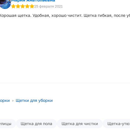
25 февраля 2021
Хорошая щетка. Удобная, хорошо чистит. Щетка гибкая, после у
борки
›
Щетки для уборки
улицы
Щетка для пола
Щетка для чистки
Щетка-утю