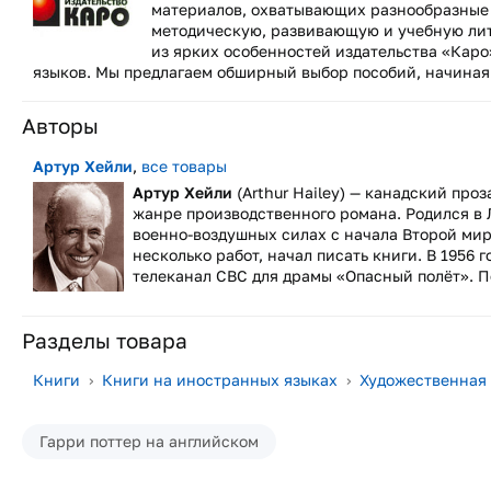
материалов, охватывающих разнообразные 
методическую, развивающую и учебную лит
из ярких особенностей издательства «Каро
языков. Мы предлагаем обширный выбор пособий, начиная 
Авторы
Артур Хейли
,
все товары
Артур Хейли
(Arthur Hailey) — канадский про
жанре производственного романа. Родился в 
военно-воздушных силах с начала Второй миро
несколько работ, начал писать книги. В 1956
телеканал CBC для драмы «Опасный полёт». По
Разделы товара
Книги
›
Книги на иностранных языках
›
Художественная
Гарри поттер на английском