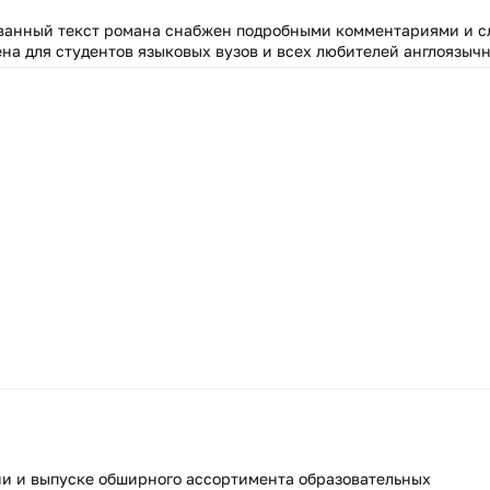
ванный текст романа снабжен подробными комментариями и с
на для студентов языковых вузов и всех любителей англоязыч
ии и выпуске обширного ассортимента образовательных