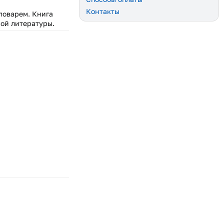
Контакты
ловарем. Книга
ной литературы.