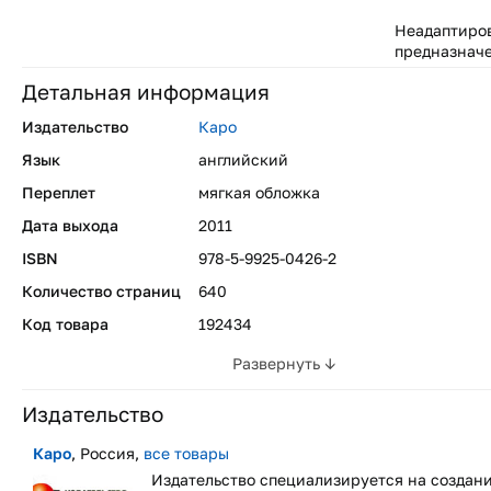
Неадаптиро
предназначе
Детальная информация
Издательство
Каро
Язык
английский
Переплет
мягкая обложка
Дата выхода
2011
ISBN
978-5-9925-0426-2
Количество страниц
640
Код товара
192434
Развернуть ↓
Издательство
Каро
, Россия,
все товары
Издательство специализируется на создан