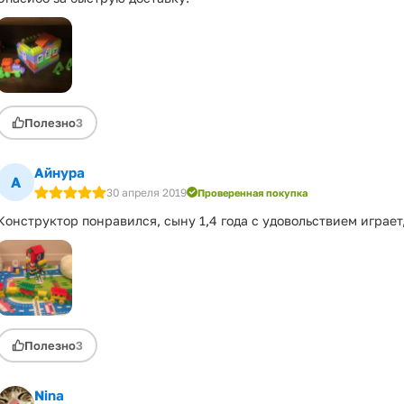
Полезно
3
Айнура
А
30 апреля 2019
Проверенная покупка
Конструктор понравился, сыну 1,4 года с удовольствием играет,
Полезно
3
Nina