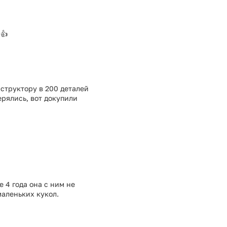
👍
онструктору в 200 деталей
ерялись, вот докупили
 4 года она с ним не
маленьких кукол.