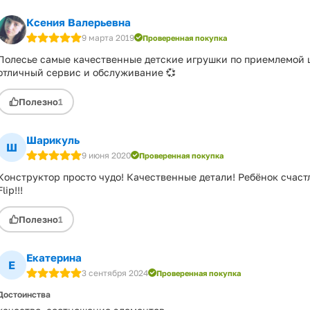
Ксения Валерьевна
9 марта 2019
Проверенная покупка
Полесье самые качественные детские игрушки по приемлемой це
отличный сервис и обслуживание 💞
Полезно
1
Шарикуль
Ш
9 июня 2020
Проверенная покупка
Конструктор просто чудо! Качественные детали! Ребёнок счаст
Flip!!!
Полезно
1
Екатерина
Е
3 сентября 2024
Проверенная покупка
Достоинства