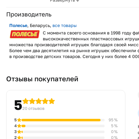
Производитель
Полесье
, Беларусь,
все товары
С момента своего основания в 1998 году ф
высококачественных пластмассовых игруше
множества производителей игрушек благодаря своей мисс
Более чем два десятилетия на рынке игрушек обеспечили
в производстве детских товаров. Сегодня у них более 4 00
Отзывы покупателей
5
20 отзывов
5
95 %
4
5 %
3
0 %
2
0 %