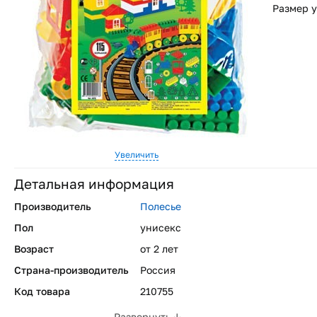
Размер у
Увеличить
Детальная информация
Производитель
Полесье
Пол
унисекс
Возраст
от 2 лет
Страна-производитель
Россия
Код товара
210755
Развернуть ↓