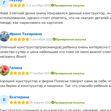
Г
2 октября 2018
Проверенная покупка
Моей 2-летней дочке очень понравился данный конструктор, оч
использовании, однако стоит отметить, что не хватает деталей
поезда, как нарисовано на картинке
Ирина Тахировна
7 сентября 2020
Проверенная покупка
Отличный конструктор!рекомендую,ребенку очень интересно с
качество супер и цена небольшая что тоже не мало важно! спа
магазину Флип!
Галина
27 ноября 2015
Проверенная покупка
Хороший конструктор и фирма Полесье говорит сама за себя, 
раз берем и конструктор и машинки. Так что спасибо ребенок в
Екатерина
Е
25 апреля 2018
Проверенная покупка
Конструктор отличный и по качеству и по виду, дешевле, чем в