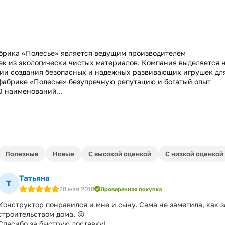
абрика «Полесье» является ведущим производителем
к из экологически чистых материалов. Компания выделяется 
ии создания безопасных и надежных развивающих игрушек для
 фабрике «Полесье» безупречную репутацию и богатый опыт
0 наименований...
Полезные
Новые
С высокой оценкой
С низкой оценкой
Татьяна
Т
28 мая 2018
Проверенная покупка
Конструктор понравился и мне и сыну. Сама не заметила, как 
строительством дома. 😜
Спасибо за быструю доставку!