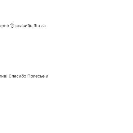
не 👌 спасибо flip за
лив! Спасибо Полесье и