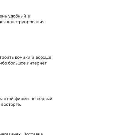
ень удобный в
 для конструирования
троить домики и вообще
сибо большое интернет
мы этой фирмы не первый
 восторге.
 магазинах. Доставка