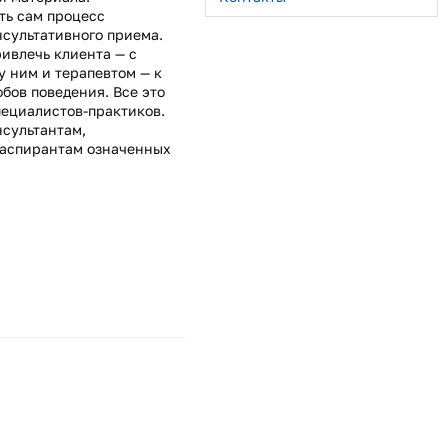
ть сам процесс
нсультативного приема.
ивлечь клиента — с
 ним и терапевтом — к
бов поведения. Все это
ециалистов-практиков.
нсультантам,
 аспирантам означенных