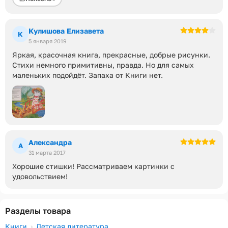
Кулишова Елизавета
К
5 января 2019
Яркая, красочная книга, прекрасные, добрые рисунки.
Стихи немного примитивны, правда. Но для самых
маленьких подойдёт. Запаха от Книги нет.
Александра
А
31 марта 2017
Хорошие стишки! Рассматриваем картинки с
удовольствием!
Разделы товара
Книги
Детская литература