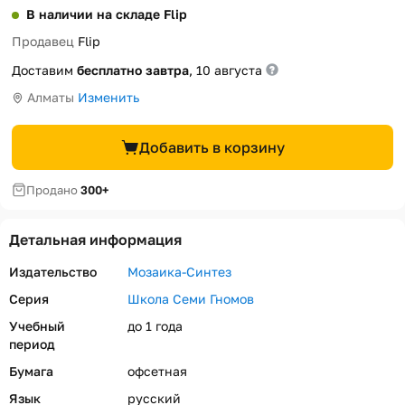
В наличии на складе Flip
Продавец
Flip
Доставим
бесплатно завтра
, 10 августа
Алматы
Изменить
Добавить в корзину
Продано
300+
Детальная информация
Издательство
Мозаика-Синтез
Серия
Школа Семи Гномов
Учебный
до 1 года
период
Бумага
офсетная
Язык
русский