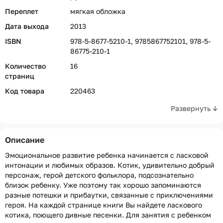
Переплет
мягкая обложка
Дата выхода
2013
ISBN
978-5-8677-5210-1, 9785867752101, 978-5-
86775-210-1
Количество
16
страниц
Код товара
220463
Развернуть ↓
Описание
Эмоциональное развитие ребенка начинается с ласковой
интонации и любимых образов. Котик, удивительно добрый
персонаж, герой детского фольклора, подсознательно
близок ребенку. Уже поэтому так хорошо запоминаются
разные потешки и прибаутки, связанные с приключениями
героя. На каждой странице книги Вы найдете ласкового
котика, поющего дивные песенки. Для занятия с ребенком