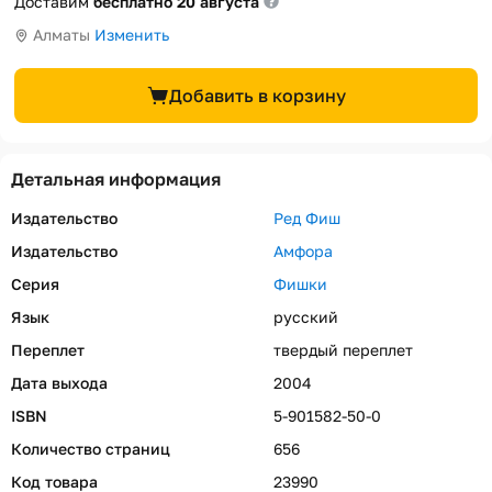
Доставим
бесплатно 20 августа
Алматы
Изменить
Добавить в корзину
Детальная информация
Издательство
Ред Фиш
Издательство
Амфора
Серия
Фишки
Язык
русский
Переплет
твердый переплет
Дата выхода
2004
ISBN
5-901582-50-0
Количество страниц
656
Код товара
23990