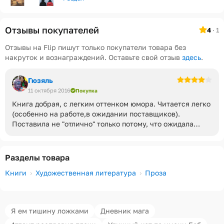
Отзывы покупателей
4
· 1
Отзывы на Flip пишут только покупатели товара без
накруток и вознаграждений. Оставьте свой отзыв
здесь
.
Гюзяль
11 октября 2016
Покупка
Книга добрая, с легким оттенком юмора. Читается легко
(особенно на работе,в ожидании поставщиков).
Поставила не "отлично" только потому, что ожидала
больше смешных моментов.
Разделы товара
Книги
Художественная литература
Проза
Я ем тишину ложками
Дневник мага