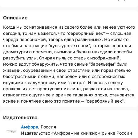
Описание
Когда мы осматриваемся из своего более или менее уютного
сегодня, то нам кажется, что "серебряный век" — сплошная
череда персонажей, теперь едва различимых. Но когда-то
это были настоящие "культурные герои", которые сплетали
драматургию времени, вызывали бури и находили способы
разрубить узлы. Стирая пыль со старых изображений,
можно вдруг обнаружить, что те самые "барельефы" были
живыми, обуреваемыми свои страстями или поразительно
бесстрастными людьми, напролом или с осторожностью
идущими к задуманному ими "завтра". И сквозь пелену
прошедших лет проступают их лица, раздаются их голоса,
становится ощутимее и зримее та давняя эпоха, становится
яснее и понятнее само это понятие — "серебряный век".
Издательство
Амфора
, Россия
Издательство «Амфора» на книжном рынке России