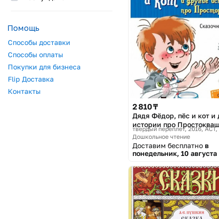
Помощь
Способы доставки
Способы оплаты
Покупки для бизнеса
Flip Доставка
Контакты
2 810 ₸
Дядя Фёдор, пёс и кот и
истории про Простоква
твердый переплет, 2016
АСТ,
Дошкольное чтение
Доставим бесплатно
в
понедельник, 10 августа