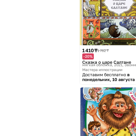
1 410 ₸
1 762 ₸
-20%
Сказка о царе Салтане
мягкая обложка, 2021
Звонн
Мастера иллюстрации
Доставим бесплатно
в
понедельник, 10 августа