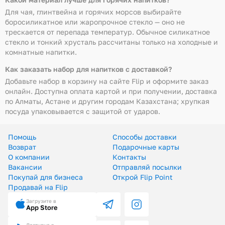
Для чая, глинтвейна и горячих морсов выбирайте
боросиликатное или жаропрочное стекло — оно не
трескается от перепада температур. Обычное силикатное
стекло и тонкий хрусталь рассчитаны только на холодные и
комнатные напитки.
Как заказать набор для напитков с доставкой?
Добавьте набор в корзину на сайте Flip и оформите заказ
онлайн. Доступна оплата картой и при получении, доставка
по Алматы, Астане и другим городам Казахстана; хрупкая
посуда упаковывается с защитой от ударов.
Помощь
Способы доставки
Возврат
Подарочные карты
О компании
Контакты
Вакансии
Отправляй посылки
Покупай для бизнеса
Открой Flip Point
Продавай на Flip
Загрузите в
App Store
Доступно в