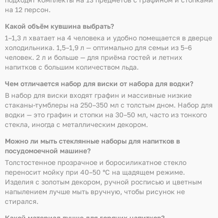
на 12 персон.
Какой объём кувшина выбрать?
1–1,3 л хватает на 4 человека и удобно помещается в дверце
холодильника. 1,5–1,9 л — оптимально для семьи из 5–6
человек. 2 л и больше — для приёма гостей и летних
напитков с большим количеством льда.
Чем отличается набор для виски от набора для водки?
В набор для виски входят графин и массивные низкие
стаканы-тумблеры на 250–350 мл с толстым дном. Набор для
водки — это графин и стопки на 30–50 мл, часто из тонкого
стекла, иногда с металлическим декором.
Можно ли мыть стеклянные наборы для напитков в
посудомоечной машине?
Толстостенное прозрачное и боросиликатное стекло
переносит мойку при 40–50 °C на щадящем режиме.
Изделия с золотым декором, ручной росписью и цветным
напылением лучше мыть вручную, чтобы рисунок не
стирался.
Какой материал лучше для горячих напитков?