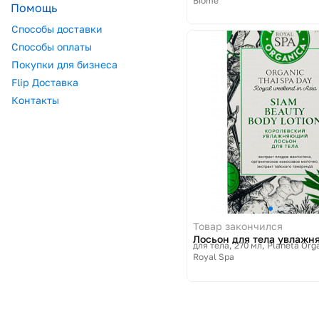
Biome
Помощь
Способы доставки
Способы оплаты
Покупки для бизнеса
Flip Доставка
Контакты
Товар закончился
Лосьон для тела увлаж
для тела, 270 мл
Planeta Org
Royal Spa