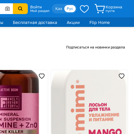
Войти
Корзина
Қаз
Рус
Мой раздел
пуста
ты
Бесплатная доставка
Акции
Flip Home
Подписаться на новинки раздела