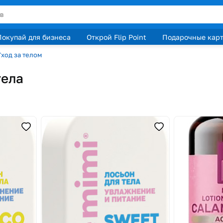
Покупай для бизнеса
Открой Flip Point
Подарочные кар
ход за телом
тела