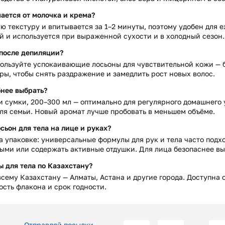
чается от молочка и крема?
ю текстуру и впитывается за 1–2 минуты, поэтому удобен для е
 и используется при выраженной сухости и в холодный сезон.
 после депиляции?
ользуйте успокаивающие лосьоны для чувствительной кожи — б
ры, чтобы снять раздражение и замедлить рост новых волос.
бнее выбрать?
 и сумки, 200–300 мл — оптимально для регулярного домашнего 
для семьи. Новый аромат лучше пробовать в меньшем объёме.
сьон для тела на лице и руках?
на упаковке: универсальные формулы для рук и тела часто подх
ыми или содержать активные отдушки. Для лица безопаснее вы
ы для тела по Казахстану?
 всему Казахстану — Алматы, Астана и другие города. Доступна
ость флакона и срок годности.
Отправляй посылки