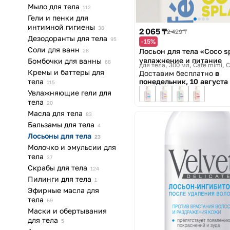
Мыло для
тела
112
Гели и пенки для
интимной
гигиены
38
2 065 ₸
2 429 ₸
Дезодоранты для
тела
95
-15%
Соли для
ванн
Лосьон для тела «Coco s
28
увлажнение и питание
Бомбочки для
ванны
68
для тела, 300 мл
Cafe mimi, C
Кремы и баттеры для
Доставим бесплатно
в
понедельник, 10 августа
тела
115
Увлажняющие гели для
тела
20
Масла для
тела
83
Бальзамы для
тела
4
Лосьоны для
тела
23
Молочко и эмульсии для
тела
37
Скрабы для
тела
124
Пилинги для
тела
1
Эфирные масла для
тела
69
Маски и обертывания
для
тела
5