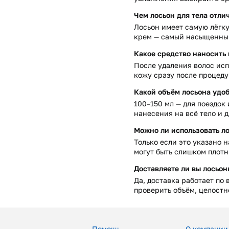
Чем лосьон для тела отли
Лосьон имеет самую лёгку
крем — самый насыщенный
Какое средство наносить
После удаления волос исп
кожу сразу после процеду
Какой объём лосьона удо
100–150 мл — для поездок
нанесения на всё тело и 
Можно ли использовать ло
Только если это указано 
могут быть слишком плотн
Доставляете ли вы лосьон
Да, доставка работает по
проверить объём, целостн
Помощь
О компании