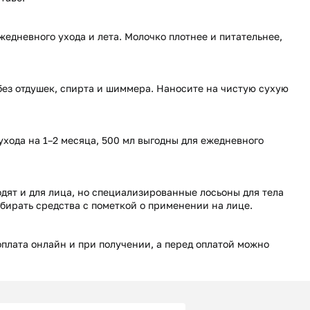
жедневного ухода и лета. Молочко плотнее и питательнее,
ез отдушек, спирта и шиммера. Наносите на чистую сухую
ухода на 1–2 месяца, 500 мл выгодны для ежедневного
одят и для лица, но специализированные лосьоны для тела
бирать средства с пометкой о применении на лице.
 оплата онлайн и при получении, а перед оплатой можно