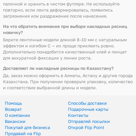
палочкой и хранить в чистом футляре. Не используйте
повторно, если лента деформировалась, появились
загрязнения или раздражение после нанесения.
На что обратить внимание при выборе накладных ресниц
новичку?
Берите ленточные модели длиной 8–10 мм с натуральным
эффектом и изгибом C — их проще приклеить ровно.
Дополнительно понадобится качественный клей и пинцет
для аккуратной фиксации у линии роста.
Доставляют ли накладные ресницы по Казахстану?
Да, заказ можно оформить в Алматы, Астану и другие города
Казахстана. При получении проверьте упаковку, количество
и соответствие выбранной длины и модели.
Помощь
Способы доставки
Возврат
Подарочные карты
О компании
Контакты
Вакансии
Отправляй посылки
Покупай для бизнеса
Открой Flip Point
Продавай на Flip