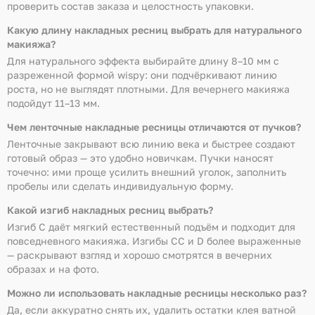
проверить состав заказа и целостность упаковки.
Какую длину накладных ресниц выбрать для натурального
макияжа?
Для натурального эффекта выбирайте длину 8–10 мм с
разреженной формой wispy: они подчёркивают линию
роста, но не выглядят плотными. Для вечернего макияжа
подойдут 11–13 мм.
Чем ленточные накладные ресницы отличаются от пучков?
Ленточные закрывают всю линию века и быстрее создают
готовый образ — это удобно новичкам. Пучки наносят
точечно: ими проще усилить внешний уголок, заполнить
пробелы или сделать индивидуальную форму.
Какой изгиб накладных ресниц выбрать?
Изгиб C даёт мягкий естественный подъём и подходит для
повседневного макияжа. Изгибы CC и D более выраженные
— раскрывают взгляд и хорошо смотрятся в вечерних
образах и на фото.
Можно ли использовать накладные ресницы несколько раз?
Да, если аккуратно снять их, удалить остатки клея ватной