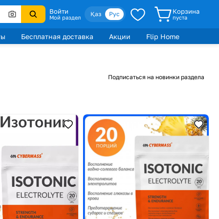
Войти
Корзина
Қаз
Рус
Мой раздел
пуста
ты
Бесплатная доставка
Акции
Flip Home
Подписаться на новинки раздела