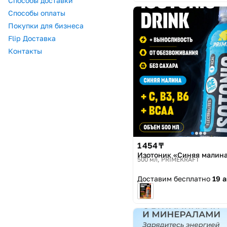
Способы доставки
Способы оплаты
Покупки для бизнеса
Flip Доставка
Контакты
1 454 ₸
Изотоник «Синяя малин
500 мл
PRIMEKRAFT
Доставим бесплатно
19 