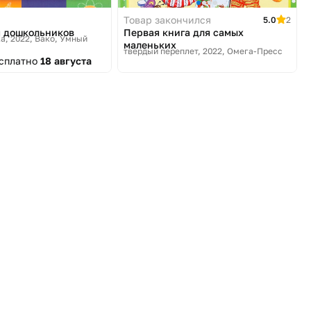
Товар закончился
5.0
2
я дошкольников
Первая книга для самых
а, 2022
Вако, Умный
маленьких
твердый переплет, 2022
Омега-Пресс
есплатно
18 августа