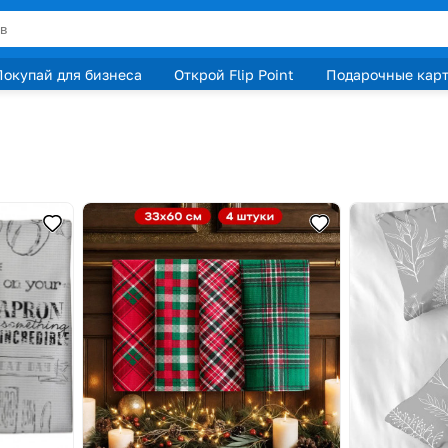
Покупай для бизнеса
Открой Flip Point
Подарочные кар