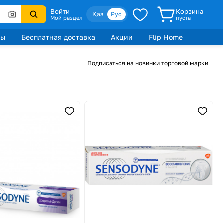
Войти
Корзина
Қаз
Рус
Мой раздел
пуста
ты
Бесплатная доставка
Акции
Flip Home
Подписаться на новинки торговой марки