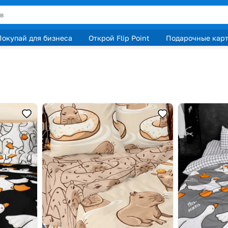
Покупай для бизнеса
Открой Flip Point
Подарочные кар