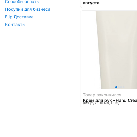
Способы оплаты
августа
Покупки для бизнеса
Flip Доставка
Контакты
Товар закончился
Крем для рук «Hand Cre
для рук, 30 мл
Pusy