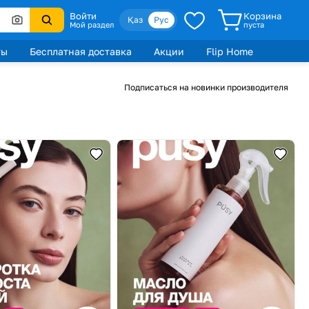
Войти
Корзина
Қаз
Рус
Мой раздел
пуста
ты
Бесплатная доставка
Акции
Flip Home
Подписаться на новинки производителя