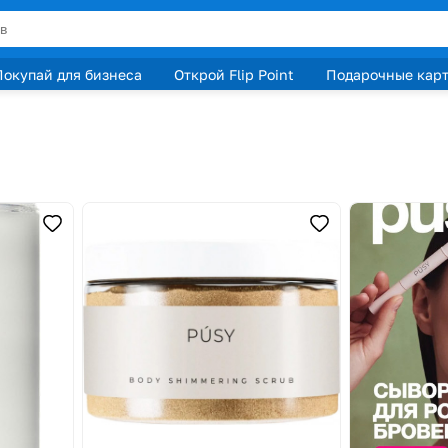
Покупай для бизнеса
Открой Flip Point
Подарочные кар