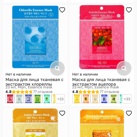
Нет в наличии
Нет в наличии
Маска для лица тканевая с
Маска для лица тканевая с
экстрактом хлореллы
экстрактом ацелора
23 мл
Mijin, Essence mask
23 мл
Mijin, Essence mask
4.8
77 отзывов
4.8
77 отзывов
33
33