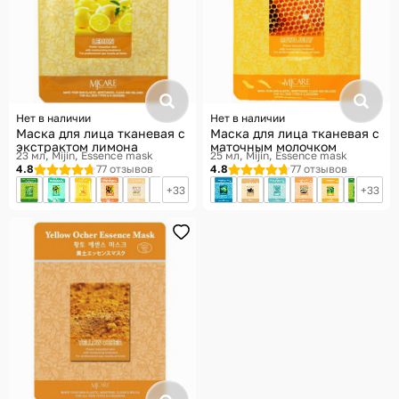
Нет в наличии
Нет в наличии
Маска для лица тканевая с
Маска для лица тканевая с
экстрактом лимона
маточным молочком
23 мл
Mijin, Essence mask
25 мл
Mijin, Essence mask
4.8
77 отзывов
4.8
77 отзывов
33
33