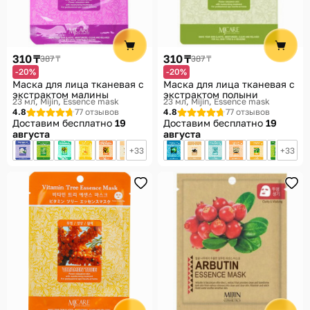
310 ₸
310 ₸
387 ₸
387 ₸
-20%
-20%
Маска для лица тканевая с
Маска для лица тканевая с
экстрактом малины
экстрактом полыни
23 мл
Mijin, Essence mask
23 мл
Mijin, Essence mask
4.8
77 отзывов
4.8
77 отзывов
Доставим бесплатно
19
Доставим бесплатно
19
августа
августа
33
33