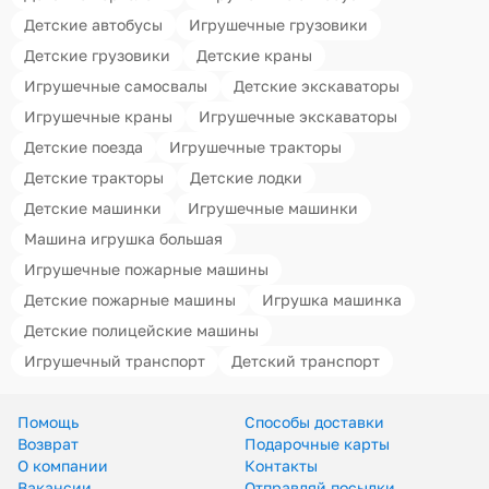
Детские автобусы
Игрушечные грузовики
Детские грузовики
Детские краны
Игрушечные самосвалы
Детские экскаваторы
Игрушечные краны
Игрушечные экскаваторы
Детские поезда
Игрушечные тракторы
Детские тракторы
Детские лодки
Детские машинки
Игрушечные машинки
Машина игрушка большая
Игрушечные пожарные машины
Детские пожарные машины
Игрушка машинка
Детские полицейские машины
Игрушечный транспорт
Детский транспорт
Помощь
Способы доставки
Возврат
Подарочные карты
О компании
Контакты
Вакансии
Отправляй посылки