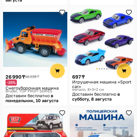
26 990 ₸
697 ₸
36 238 ₸
Игрушечная машина «Sport
-26%
car»
Снегоуборочная машина
металл, 8×3×2 см
Bruder, TOP PROFI SERIES
Доставим бесплатно
в
Доставим бесплатно
в
субботу, 8 августа
понедельник, 10 августа