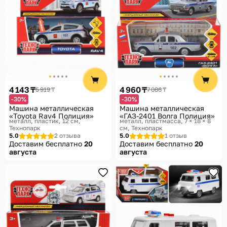
4 143 ₸
4 960 ₸
5 919 ₸
7 086 ₸
-30%
-30%
Машина металлическая
Машина металлическая
«Toyota Rav4 Полиция»
«ГАЗ-2401 Волга Полиция»
металл, пластик, 12 см
металл, пластмасса, 7 × 18 × 8
Технопарк
см
Технопарк
5.0
2 отзыва
5.0
1 отзыв
Доставим бесплатно
20
Доставим бесплатно
20
августа
августа