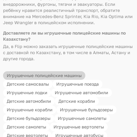
внедорожники, фургоны, тягачи и эвакуаторы. Если
ребёнку нравится реалистичный транспорт, обратите
внимание на Mercedes-Benz Sprinter, Kia Rio, Kia Optima или
Jeep Wrangler в полицейском исполнении.
Доставляете ли вы игрушечные полицейские машины по
Казахстану?
Да, в Flip можно заказать игрушечные полицейские машины
с доставкой по Казахстану, в том числе в Алматы, Астану и
другие города.
Игрушечные полицейские машины
Детские самосвалы
Игрушечные поезда
Игрушечные лодки
Игрушечные автомобили
Детские автомобили
Детские корабли
Игрушечные корабли
Игрушечные бульдозеры
Детские бульдозеры
Игрушечные самолеты
Детские самолеты
Игрушечные вертолеты
Детские вертолеты
Игрушечные автобусы