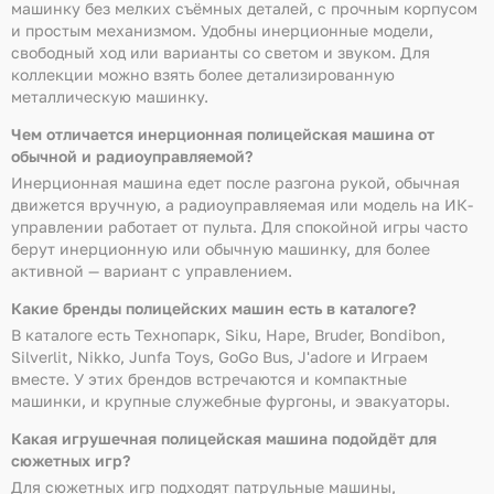
машинку без мелких съёмных деталей, с прочным корпусом
и простым механизмом. Удобны инерционные модели,
свободный ход или варианты со светом и звуком. Для
коллекции можно взять более детализированную
металлическую машинку.
Чем отличается инерционная полицейская машина от
обычной и радиоуправляемой?
Инерционная машина едет после разгона рукой, обычная
движется вручную, а радиоуправляемая или модель на ИК-
управлении работает от пульта. Для спокойной игры часто
берут инерционную или обычную машинку, для более
активной — вариант с управлением.
Какие бренды полицейских машин есть в каталоге?
В каталоге есть Технопарк, Siku, Hape, Bruder, Bondibon,
Silverlit, Nikko, Junfa Toys, GoGo Bus, J'adore и Играем
вместе. У этих брендов встречаются и компактные
машинки, и крупные служебные фургоны, и эвакуаторы.
Какая игрушечная полицейская машина подойдёт для
сюжетных игр?
Для сюжетных игр подходят патрульные машины,