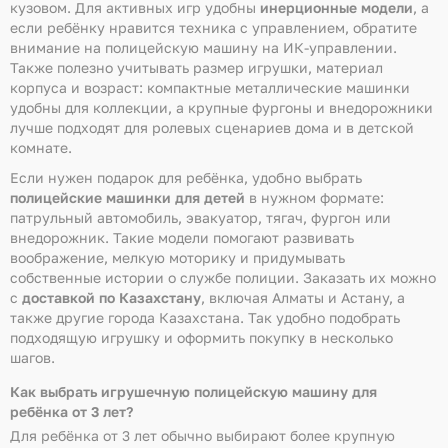
кузовом. Для активных игр удобны
инерционные модели
, а
если ребёнку нравится техника с управлением, обратите
внимание на полицейскую машину на ИК-управлении.
Также полезно учитывать размер игрушки, материал
корпуса и возраст: компактные металлические машинки
удобны для коллекции, а крупные фургоны и внедорожники
лучше подходят для ролевых сценариев дома и в детской
комнате.
Если нужен подарок для ребёнка, удобно выбрать
полицейские машинки для детей
в нужном формате:
патрульный автомобиль, эвакуатор, тягач, фургон или
внедорожник. Такие модели помогают развивать
воображение, мелкую моторику и придумывать
собственные истории о службе полиции. Заказать их можно
с
доставкой по Казахстану
, включая Алматы и Астану, а
также другие города Казахстана. Так удобно подобрать
подходящую игрушку и оформить покупку в несколько
шагов.
Как выбрать игрушечную полицейскую машину для
ребёнка от 3 лет?
Для ребёнка от 3 лет обычно выбирают более крупную