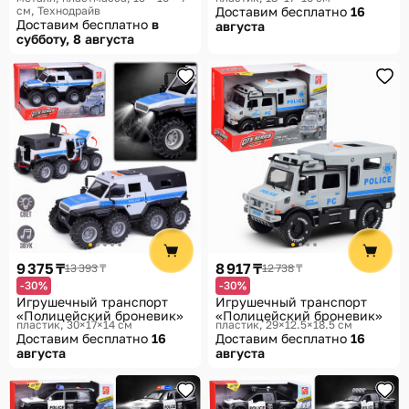
см
Технодрайв
Доставим бесплатно
16
Доставим бесплатно
в
августа
субботу, 8 августа
9 375 ₸
8 917 ₸
13 393 ₸
12 738 ₸
-30%
-30%
Игрушечный транспорт
Игрушечный транспорт
«Полицейский броневик»
«Полицейский броневик»
пластик, 30×17×14 см
пластик, 29×12.5×18.5 см
Доставим бесплатно
16
Доставим бесплатно
16
августа
августа