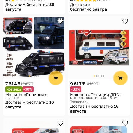
Доставим бесплатно
20
Доставим
августа
бесплатно
завтра
7 614 ₸
9 617 ₸
10 877 ₸
13 739 ₸
новинка
-30%
-30%
Машина «Полиция»
Машина «Полиция ДПС»
пластик
металл, пластмасса, 18 см
Доставим бесплатно
16
Технопарк
Доставим бесплатно
16
августа
августа