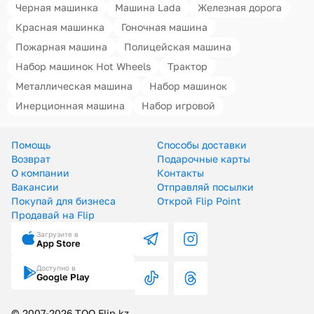
Черная машинка
Машина Lada
Железная дорога
Красная машинка
Гоночная машина
Пожарная машина
Полицейская машина
Набор машинок Hot Wheels
Трактор
Металлическая машина
Набор машинок
Инерционная машина
Набор игровой
Помощь
Способы доставки
Возврат
Подарочные карты
О компании
Контакты
Вакансии
Отправляй посылки
Покупай для бизнеса
Открой Flip Point
Продавай на Flip
Загрузите в
App Store
Доступно в
Google Play
© 2007-2026 ТОО Flip.kz