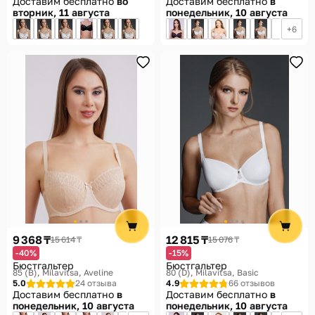
Доставим бесплатно
во
Доставим бесплатно
в
вторник, 11 августа
понедельник, 10 августа
6
9 368 ₸
12 815 ₸
15 614 ₸
15 076 ₸
-40%
-15%
Бюстгальтер
Бюстгальтер
85 (B)
Milavitsa, Aveline
80 (D)
Milavitsa, Basic
5.0
24 отзыва
4.9
66 отзывов
Доставим бесплатно
в
Доставим бесплатно
в
понедельник, 10 августа
понедельник, 10 августа