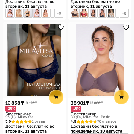
Доставим бесплатно
во
Доставим бесплатно
во
вторник, 11 августа
вторник, 11 августа
9
8
13 858 ₸
38 981 ₸
18 478 ₸
45 860 ₸
-25%
-15%
Бюстгальтер
Бюстгальтер
95 (D)
Milavitsa
80 (D)
Milavitsa, Basic
5.0
1 отзыв
4.9
70 отзывов
Доставим бесплатно
во
Доставим бесплатно
в
вторник, 11 августа
понедельник, 10 августа