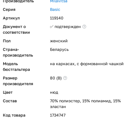
Производитель
Milavitsa
Серия
Basic
Артикул
119140
Документ о
✅ подтвержден
соответствии
Пол
женский
Страна-
Беларусь
производитель
Модель
на каркасах, с формованной чашкой
бюстгальтера
Размер
80 (B)
производителя
Цвет
нюд
Состав
70% полиэстер, 15% полиамид, 15%
эластан
Код товара
1734747