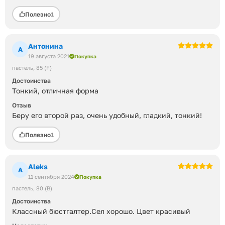
Полезно
1
Антонина
А
19 августа 2021
Покупка
пастель
85 (F)
Достоинства
Тонкий, отличная форма
Отзыв
Беру его второй раз, очень удобный, гладкий, тонкий!
Полезно
1
Aleks
A
11 сентября 2024
Покупка
пастель
80 (B)
Достоинства
Классный бюстгалтер.Сел хорошо. Цвет красивый