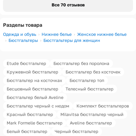
Все 70 отзывов
Разделы товара
Одежда и обувь
Нижнее белье
Женское нижнее белье
Бюстгальтеры
Бюстгальтеры для женщин
Etude бюстгальтер
Бюстгальтер без поролона
Кружевной бюстгальтер
Бюстгальтер без косточек
Бюстгальтер на косточках
Бюстгальтер топ
Бесшовный бюстгальтер
Телесный бюстгальтер
Бюстгальтер белый Aveline
Бюстгальтер черный с нюдом
Комплект бюстгальтеров
Красный бюстгальтер
Milavitsa бюстгальтер черный
Mark Formelle бюстгальтер
Aveline бюстгальтер
Белый бюстгальтер
Черный бюстгальтер