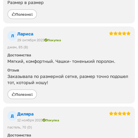
Размер в размер
Полезно
1
Лариса
Л
29 октября 2023
Покупка
джем
85 (B)
Достоинства
Мягкий, комфортный. Чашки- тоненький поролон.
Отзыв
Заказывала по размерной сетке, размер точно подошел
тот, который ношу!
Полезно
1
Диляра
Д
12 ноября 2023
Покупка
пастель
70 (D)
Достоинства