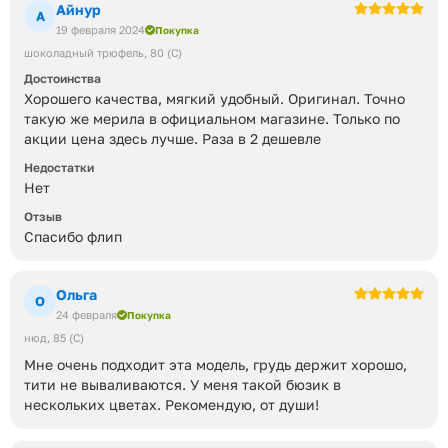
Айнур
А
19 февраля 2024
Покупка
шоколадный трюфель
80 (C)
Достоинства
Хорошего качества, мягкий удобный. Оригинал. Точно
такую же мерила в официальном магазине. Только по
акции цена здесь лучше. Раза в 2 дешевле
Недостатки
Нет
Отзыв
Спасибо флип
Ольга
О
24 февраля
Покупка
нюд
85 (C)
Мне очень подходит эта модель, грудь держит хорошо,
тити не вываливаются. У меня такой бюзик в
нескольких цветах. Рекомендую, от души!