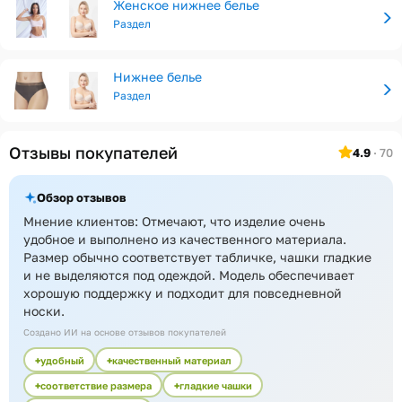
Женское нижнее белье
Раздел
Нижнее белье
Раздел
Отзывы покупателей
4.9
· 70
Обзор отзывов
Мнение клиентов: Отмечают, что изделие очень
удобное и выполнено из качественного материала.
Размер обычно соответствует табличке, чашки гладкие
и не выделяются под одеждой. Модель обеспечивает
хорошую поддержку и подходит для повседневной
носки.
Создано ИИ на основе отзывов покупателей
удобный
качественный материал
соответствие размера
гладкие чашки