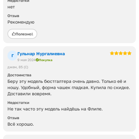
Недостатки
нет
Отзыв
Рекомендую
Полезно
1
Гульнар Нургалиевна
Г
9 мая 2024
Покупка
джем
85 (C)
Достоинства
Беру эту модель бюстгалтера очень давно. Только её и
ношу. Удобный, форма чашек гладкая. Купила по скидке.
Доставили вовремя.
Недостатки
Не так часто эту модель найдёшь на Флипе.
Отзыв
Всё хорошо.