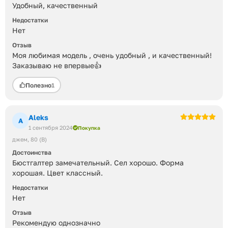
Удобный, качественный
Недостатки
Нет
Отзыв
Моя любимая модель , очень удобный , и качественный!
Заказываю не впервые👍
Полезно
1
Aleks
A
1 сентября 2024
Покупка
джем
80 (B)
Достоинства
Бюстгалтер замечательный. Сел хорошо. Форма
хорошая. Цвет классный.
Недостатки
Нет
Отзыв
Рекомендую однозначно