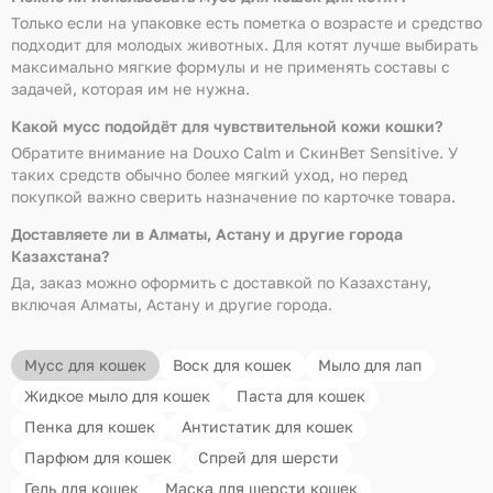
Только если на упаковке есть пометка о возрасте и средство
подходит для молодых животных. Для котят лучше выбирать
максимально мягкие формулы и не применять составы с
задачей, которая им не нужна.
Какой мусс подойдёт для чувствительной кожи кошки?
Обратите внимание на Douxo Calm и СкинВет Sensitive. У
таких средств обычно более мягкий уход, но перед
покупкой важно сверить назначение по карточке товара.
Доставляете ли в Алматы, Астану и другие города
Казахстана?
Да, заказ можно оформить с доставкой по Казахстану,
включая Алматы, Астану и другие города.
Мусс для кошек
Воск для кошек
Мыло для лап
Жидкое мыло для кошек
Паста для кошек
Пенка для кошек
Антистатик для кошек
Парфюм для кошек
Спрей для шерсти
Гель для кошек
Маска для шерсти кошек