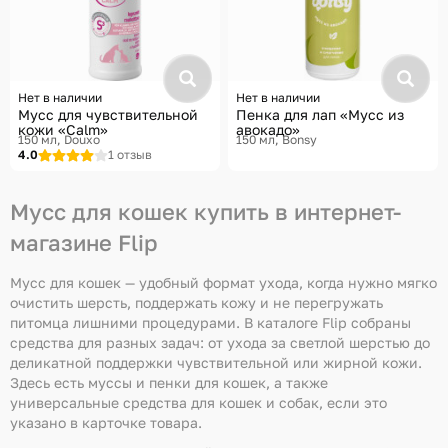
Нет в наличии
Нет в наличии
Мусс для чувствительной
Пенка для лап «Мусс из
кожи «Calm»
авокадо»
150 мл
Douxo
150 мл
Bonsy
4.0
1 отзыв
Мусс для кошек купить в интернет-
магазине Flip
Мусс для кошек — удобный формат ухода, когда нужно мягко
очистить шерсть, поддержать кожу и не перегружать
питомца лишними процедурами. В каталоге Flip собраны
средства для разных задач: от ухода за светлой шерстью до
деликатной поддержки чувствительной или жирной кожи.
Здесь есть муссы и пенки для кошек, а также
универсальные средства для кошек и собак, если это
указано в карточке товара.