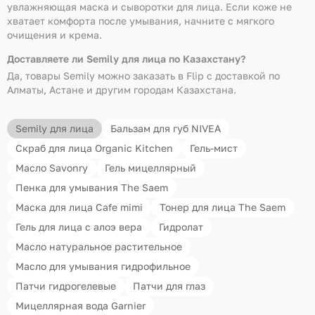
увлажняющая маска и сыворотки для лица. Если коже не
хватает комфорта после умывания, начните с мягкого
очищения и крема.
Доставляете ли Semily для лица по Казахстану?
Да, товары Semily можно заказать в Flip с доставкой по
Алматы, Астане и другим городам Казахстана.
Semily для лица
Бальзам для губ NIVEA
Скраб для лица Organic Kitchen
Гель-мист
Масло Savonry
Гель мицеллярный
Пенка для умывания The Saem
Маска для лица Cafe mimi
Тонер для лица The Saem
Гель для лица с алоэ вера
Гидролат
Масло натуральное растительное
Масло для умывания гидрофильное
Патчи гидрогелевые
Патчи для глаз
Мицеллярная вода Garnier