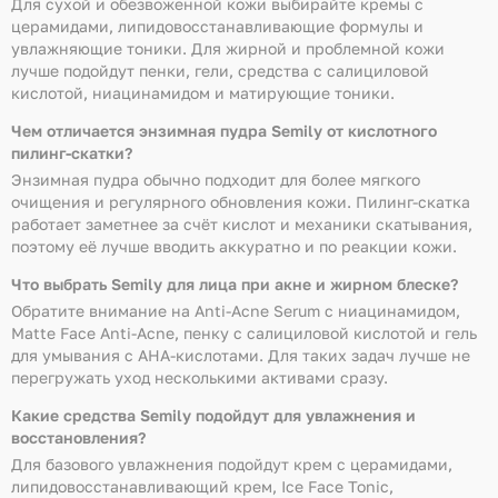
Для сухой и обезвоженной кожи выбирайте кремы с
церамидами, липидовосстанавливающие формулы и
увлажняющие тоники. Для жирной и проблемной кожи
лучше подойдут пенки, гели, средства с салициловой
кислотой, ниацинамидом и матирующие тоники.
Чем отличается энзимная пудра Semily от кислотного
пилинг-скатки?
Энзимная пудра обычно подходит для более мягкого
очищения и регулярного обновления кожи. Пилинг-скатка
работает заметнее за счёт кислот и механики скатывания,
поэтому её лучше вводить аккуратно и по реакции кожи.
Что выбрать Semily для лица при акне и жирном блеске?
Обратите внимание на Anti-Acne Serum с ниацинамидом,
Matte Face Anti-Acne, пенку с салициловой кислотой и гель
для умывания с AHA-кислотами. Для таких задач лучше не
перегружать уход несколькими активами сразу.
Какие средства Semily подойдут для увлажнения и
восстановления?
Для базового увлажнения подойдут крем с церамидами,
липидовосстанавливающий крем, Ice Face Tonic,