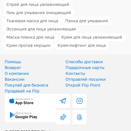
Спрей для лица увлажняющий
Гель для умывания очищающий
Тканевая маска для лица
Пенка для умывания
Эссенция для лица увлажняющая
Маска-пленка для лица
Крем для лица увлажняющий
Крем против морщин
Крем-лифтинг для лица
Помощь
Способы доставки
Возврат
Подарочные карты
О компании
Контакты
Вакансии
Отправляй посылки
Покупай для бизнеса
Открой Flip Point
Продавай на Flip
Загрузите в
App Store
Доступно в
Google Play