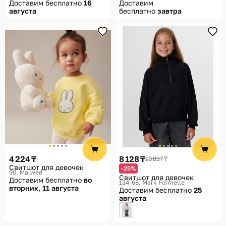
Доставим бесплатно
16
Доставим
августа
бесплатно
завтра
4 224 ₸
8 128 ₸
10 837 ₸
Свитшот для девочек
-25%
90
Malwee
Свитшот для девочек
Доставим бесплатно
во
134-68
Mark Formelle
вторник, 11 августа
Доставим бесплатно
25
августа