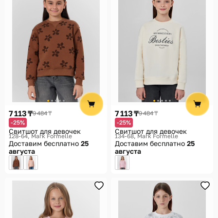
7 113 ₸
7 113 ₸
9 484 ₸
9 484 ₸
-25%
-25%
Свитшот для девочек
Свитшот для девочек
128-64
Mark Formelle
134-68
Mark Formelle
Доставим бесплатно
25
Доставим бесплатно
25
августа
августа