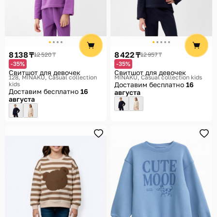
8 138 ₸
8 422 ₸
12 520 ₸
12 957 ₸
-35%
-35%
Свитшот для девочек
Свитшот для девочек
128
MINAKU, Casual collection
MINAKU, Casual collection kids
kids
Доставим бесплатно
16
Доставим бесплатно
16
августа
августа