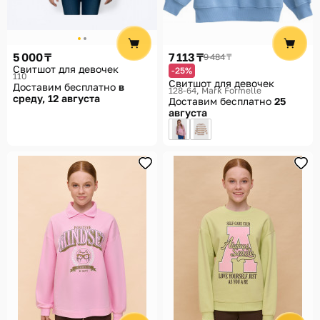
5 000 ₸
7 113 ₸
9 484 ₸
Свитшот для девочек
-25%
110
Свитшот для девочек
Доставим бесплатно
в
128-64
Mark Formelle
среду, 12 августа
Доставим бесплатно
25
августа