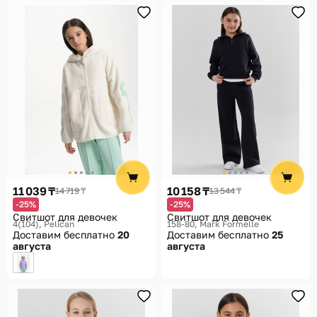
11 039 ₸
10 158 ₸
14 719 ₸
13 544 ₸
-25%
-25%
Свитшот для девочек
Свитшот для девочек
4(104)
Pelican
158-80
Mark Formelle
Доставим бесплатно
20
Доставим бесплатно
25
августа
августа