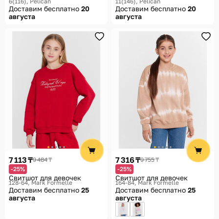
6(116)
Pelican
11(146)
Pelican
Доставим бесплатно
20
Доставим бесплатно
20
августа
августа
7 113 ₸
7 316 ₸
9 484 ₸
9 755 ₸
-25%
-25%
Свитшот для девочек
Свитшот для девочек
128-64
Mark Formelle
164-84
Mark Formelle
Доставим бесплатно
25
Доставим бесплатно
25
августа
августа