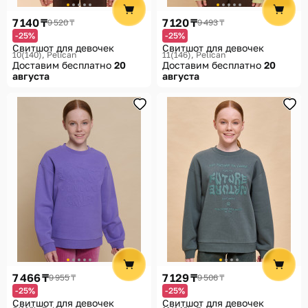
7 140 ₸
7 120 ₸
9 520 ₸
9 493 ₸
-25%
-25%
Свитшот для девочек
Свитшот для девочек
10(140)
Pelican
11(146)
Pelican
Доставим бесплатно
20
Доставим бесплатно
20
августа
августа
7 466 ₸
7 129 ₸
9 955 ₸
9 506 ₸
-25%
-25%
Свитшот для девочек
Свитшот для девочек