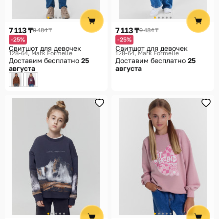
7 113 ₸
7 113 ₸
9 484 ₸
9 484 ₸
-25%
-25%
Свитшот для девочек
Свитшот для девочек
128-64
Mark Formelle
128-64
Mark Formelle
Доставим бесплатно
25
Доставим бесплатно
25
августа
августа