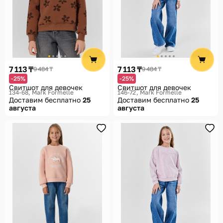
7 113 ₸
7 113 ₸
9 484 ₸
9 484 ₸
-25%
-25%
Свитшот для девочек
Свитшот для девочек
134-68
Mark Formelle
146-72
Mark Formelle
Доставим бесплатно
25
Доставим бесплатно
25
августа
августа