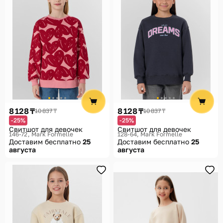
8 128 ₸
8 128 ₸
10 837 ₸
10 837 ₸
-25%
-25%
Свитшот для девочек
Свитшот для девочек
146-72
Mark Formelle
128-64
Mark Formelle
Доставим бесплатно
25
Доставим бесплатно
25
августа
августа