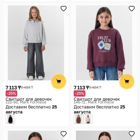
7 113 ₸
7 113 ₸
9 484 ₸
9 484 ₸
-25%
-25%
Свитшот для девочек
Свитшот для девочек
122-60
Mark Formelle
146-72
Mark Formelle
Доставим бесплатно
25
Доставим бесплатно
25
августа
августа