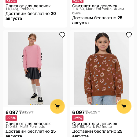
-25%
-25%
Свитшот для девочек
Свитшот для девочек
11(146)
Pelican
116-60
Mark Formelle, Жили-
Доставим бесплатно
20
были
Доставим бесплатно
25
августа
августа
6 097 ₸
6 097 ₸
8 129 ₸
8 129 ₸
-25%
-25%
Свитшот для девочек
Свитшот для девочек
140-68
Mark Formelle
134-68
Mark Formelle
Доставим бесплатно
25
Доставим бесплатно
25
августа
августа