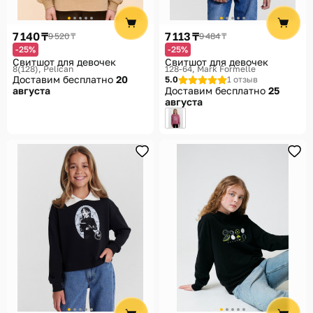
7 140 ₸
7 113 ₸
9 520 ₸
9 484 ₸
-25%
-25%
Свитшот для девочек
Свитшот для девочек
8(128)
Pelican
128-64
Mark Formelle
Доставим бесплатно
20
5.0
1 отзыв
августа
Доставим бесплатно
25
августа