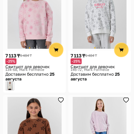
7 113 ₸
7 113 ₸
9 484 ₸
9 484 ₸
-25%
-25%
Свитшот для девочек
Свитшот для девочек
134-68
Mark Formelle
146-72
Mark Formelle
Доставим бесплатно
25
Доставим бесплатно
25
августа
августа