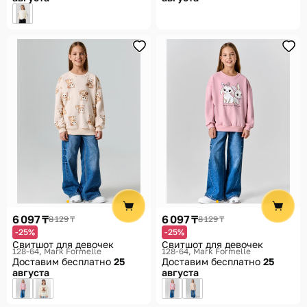
6 097 ₸
6 097 ₸
8 129 ₸
8 129 ₸
-25%
-25%
Свитшот для девочек
Свитшот для девочек
128-64
Mark Formelle
128-64
Mark Formelle
Доставим бесплатно
25
Доставим бесплатно
25
августа
августа