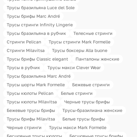
Трусы бразильяна Luce del Sole
Трусы брифы Marc André
Трусы стринги Infinity Lingerie
Трусы бразильяна в рубчик
Телесные стринги
Стринги Pelican
Трусы стринги Mark Formelle
Стринги Milavitsa
Трусы боксеры Alla buone
Трусы брифы Classic elegant
Панталоны женские
Трусы в рубчик
Трусы макси Clever Wear
Трусы бразильяна Marc André
Трусы шорты Mark Formelle
Бежевые стринги
Трусы кюлоты Pelican
Белые стринги
Трусы кюлоты Milavitsa
Черные трусы брифы
Бежевые трусы брифы
Трусы-бразилиана женские
Трусы брифы Milavitsa
Белые трусы брифы
Черные стринги
Трусы макси Mark Formelle
Бесшовные трусы кюлоты
Бесшовные трусы брифы