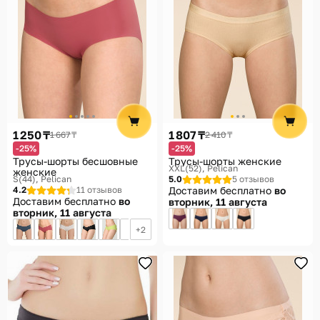
1 250 ₸
1 807 ₸
1 667 ₸
2 410 ₸
-25%
-25%
Трусы-шорты бесшовные
Трусы-шорты женские
XXL(52)
Pelican
женские
S(44)
Pelican
5.0
5 отзывов
4.2
11 отзывов
Доставим бесплатно
во
Доставим бесплатно
во
вторник, 11 августа
вторник, 11 августа
2