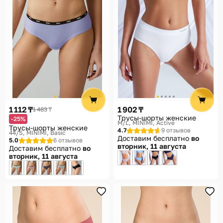
1 112 ₸
1 902 ₸
1 483 ₸
Трусы-шорты женские
-25%
M/L
MINIMI, Active
Трусы-шорты женские
4.7
9 отзывов
44/S
MINIMI, Basic
Доставим бесплатно
во
5.0
6 отзывов
вторник, 11 августа
Доставим бесплатно
во
вторник, 11 августа