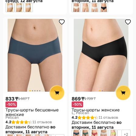
среду, 12 августа
вторник, 11 августа
833 ₸
869 ₸
1 667 ₸
1 739 ₸
-50%
-50%
Трусы-шорты бесшовные
Трусы-шорты женские
L
Pelican
женские
Pelican
4.2
11 отзывов
4.2
11 отзывов
Доставим бесплатно
во
Доставим бесплатно
во
вторник, 11 августа
вторник, 11 августа
2