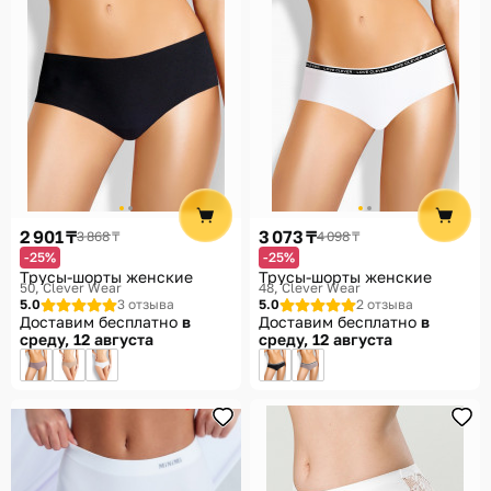
2 901 ₸
3 073 ₸
3 868 ₸
4 098 ₸
-25%
-25%
Трусы-шорты женские
Трусы-шорты женские
50
Clever Wear
48
Clever Wear
5.0
3 отзыва
5.0
2 отзыва
Доставим бесплатно
в
Доставим бесплатно
в
среду, 12 августа
среду, 12 августа