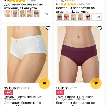
5.0
1 отзыв
L(48)
Pelican
Доставим бесплатно
во
4.6
7 отзывов
Доставим бесплатно
во
вторник, 11 августа
вторник, 11 августа
1
3
12 086 ₸
1 881 ₸
15 108 ₸
2 213 ₸
-20%
-15%
Трусы-шорты женские
Трусы-шорты женские
90
Milavitsa
XS-S(42-44)
Pelican
Доставим бесплатно
в
Доставим бесплатно
во