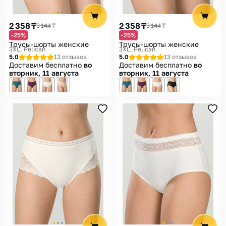
2 358 ₸
2 358 ₸
3 144 ₸
3 144 ₸
-25%
-25%
Трусы-шорты женские
Трусы-шорты женские
3XL
Pelican
3XL
Pelican
5.0
13 отзывов
5.0
13 отзывов
Доставим бесплатно
во
Доставим бесплатно
во
вторник, 11 августа
вторник, 11 августа