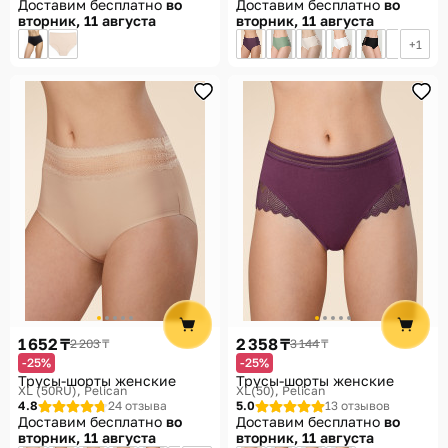
Доставим бесплатно
во
Доставим бесплатно
во
вторник, 11 августа
вторник, 11 августа
1
1 652 ₸
2 358 ₸
2 203 ₸
3 144 ₸
-25%
-25%
Трусы-шорты женские
Трусы-шорты женские
XL (50RU)
Pelican
XL(50)
Pelican
4.8
24 отзыва
5.0
13 отзывов
Доставим бесплатно
во
Доставим бесплатно
во
вторник, 11 августа
вторник, 11 августа