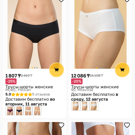
1 807 ₸
12 086 ₸
2 410 ₸
15 108 ₸
-25%
-20%
Трусы-шорты женские
Трусы-шорты женские
M(46)
Pelican
90
Milavitsa
Доставим бесплатно
в
5.0
5 отзывов
Доставим бесплатно
во
среду, 12 августа
вторник, 11 августа