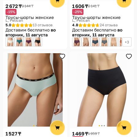
2 672 ₸
1 606 ₸
3 144 ₸
2 141 ₸
-15%
-25%
Трусы-шорты женские
Трусы-шорты женские
L
Pelican
L
Pelican
5.0
13 отзывов
4.8
24 отзыва
Доставим бесплатно
во
Доставим бесплатно
во
вторник, 11 августа
вторник, 11 августа
3
1 527 ₸
1 469 ₸
1 959 ₸