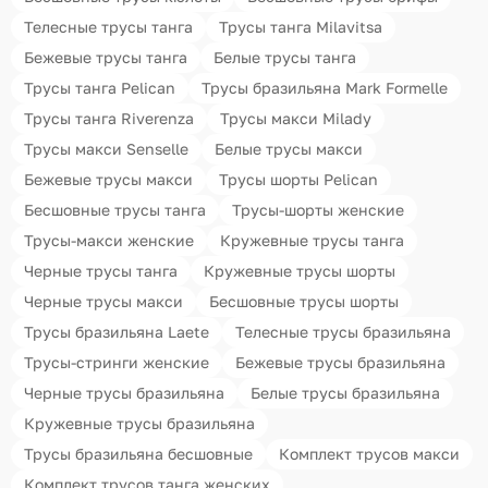
Телесные трусы танга
Трусы танга Milavitsa
Бежевые трусы танга
Белые трусы танга
Трусы танга Pelican
Трусы бразильяна Mark Formelle
Трусы танга Riverenza
Трусы макси Milady
Трусы макси Senselle
Белые трусы макси
Бежевые трусы макси
Трусы шорты Pelican
Бесшовные трусы танга
Трусы-шорты женские
Трусы-макси женские
Кружевные трусы танга
Черные трусы танга
Кружевные трусы шорты
Черные трусы макси
Бесшовные трусы шорты
Трусы бразильяна Laete
Телесные трусы бразильяна
Трусы-стринги женские
Бежевые трусы бразильяна
Черные трусы бразильяна
Белые трусы бразильяна
Кружевные трусы бразильяна
Трусы бразильяна бесшовные
Комплект трусов макси
Комплект трусов танга женских