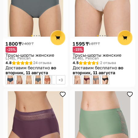
1 800 ₸
1 595 ₸
2 400 ₸
1 877 ₸
-25%
-15%
Трусы-шорты женские
Трусы-шорты женские
L(48)
Pelican
M(46)
Pelican
4.8
24 отзыва
4.5
2 отзыва
Доставим бесплатно
во
Доставим бесплатно
во
вторник, 11 августа
вторник, 11 августа
3