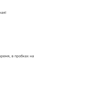
ная!
время, в пробках на