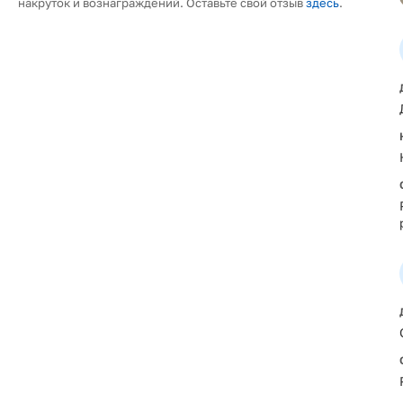
накруток и вознаграждений. Оставьте свой отзыв
здесь
.