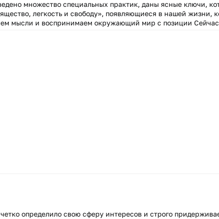
ведено множество специальных практик, даны ясные ключи, ко
зящество, легкость и свободу», появляющиеся в нашей жизни, к
аем мысли и воспринимаем окружающий мир с позиции Сейчас
четко определило свою сферу интересов и строго придержива