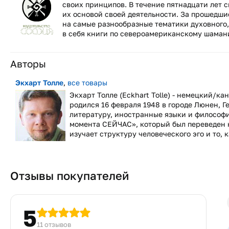
своих принципов. В течение пятнадцати лет 
их основой своей деятельности. За прошедши
на самые разнообразные тематики духовного,
в себя книги по североамериканскому шамани
Авторы
Экхарт Толле
,
все товары
Экхарт Толле (Eckhart Tolle) - немецкий/к
родился 16 февраля 1948 в городе Люнен, Г
литературу, иностранные языки и философи
момента СЕЙЧАС», который был переведен на
изучает структуру человеческого эго и то, к
Отзывы покупателей
5
11 отзывов