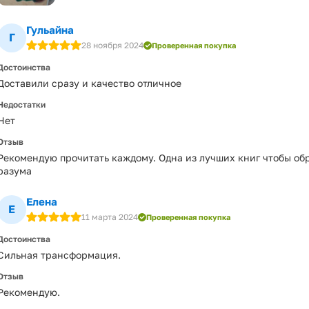
Гульайна
Г
28 ноября 2024
Проверенная покупка
Достоинства
Доставили сразу и качество отличное
Недостатки
Нет
Отзыв
Рекомендую прочитать каждому. Одна из лучших книг чтобы об
разума
Елена
Е
11 марта 2024
Проверенная покупка
Достоинства
Сильная трансформация.
Отзыв
Рекомендую.