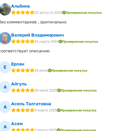
Альбина
22 августа 2024
Проверенная покупка
без комментариев , оригинально
Валерий Владимирович
31 марта 2024
Проверенная покупка
соответствует описанию
Ерлан
Е
16 июля
Проверенная покупка
Айгуль
А
20 июля 2025
Проверенная покупка
Асель Талгатовна
А
9 марта 2025
Проверенная покупка
Асем
А
7 марта 2025
Проверенная покупка