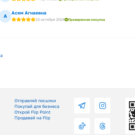
Асем Агнаевна
А
23 октября 2024
Проверенная покупка
ка
Отправляй посылки
Покупай для бизнеса
Открой Flip Point
Продавай на Flip