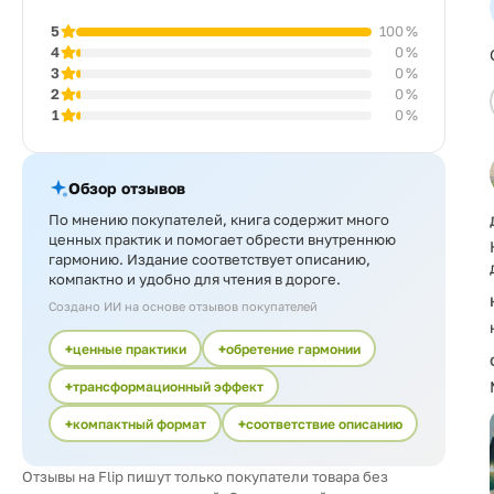
5
100 %
4
0 %
3
0 %
2
0 %
1
0 %
Обзор отзывов
По мнению покупателей, книга содержит много
ценных практик и помогает обрести внутреннюю
гармонию. Издание соответствует описанию,
компактно и удобно для чтения в дороге.
Создано ИИ на основе отзывов покупателей
ценные практики
обретение гармонии
трансформационный эффект
компактный формат
соответствие описанию
Отзывы на Flip пишут только покупатели товара без