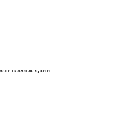
рести гармонию души и