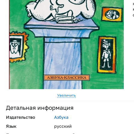
Увеличить
Детальная информация
Издательство
Азбука
Язык
русский