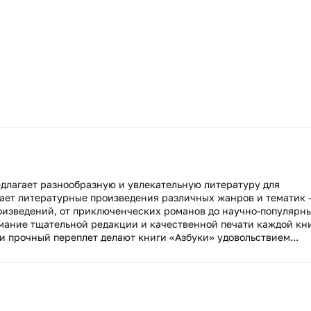
длагает разнообразную и увлекательную литературу для
кает литературные произведения различных жанров и тематик 
роизведений, от приключенческих романов до научно-популярн
имание тщательной редакции и качественной печати каждой кн
и прочный переплет делают книги «Азбуки» удовольствием...