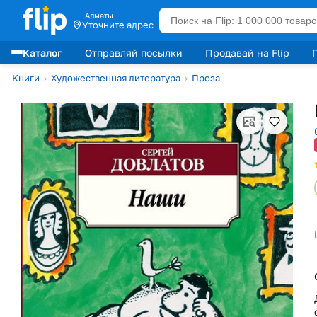
Алматы
Уточните адрес
Каталог
Отправляй посылки
Продавай на Flip
Лидеры продаж
Книги
›
Художественная литература
›
Проза