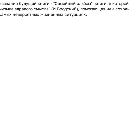
названия будущей книги - "Семейный альбом", книги, в которой
музыка здравого смысла" (И.Бродский), помогающая нам сохран
самых невероятных жизненных ситуациях.