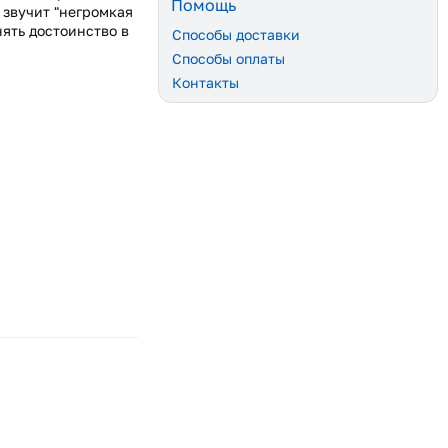
Помощь
 звучит "негромкая
ять достоинство в
Способы доставки
Способы оплаты
Контакты