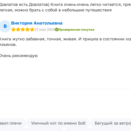
Довлатов есть Довлатов) Книга очень-очень легко читается, пря
легкая, можно брать с собой в небольшие путешествия
Виктория Анатольевна
В
27 мая 2024
Проверенная покупка
Книга жутко забавная, точная, живая. И пришла в состоянии хо
изъянов.
Очень рекомендую
авил плечи
Уличный кот по имени Боб
Бегущий за ветр