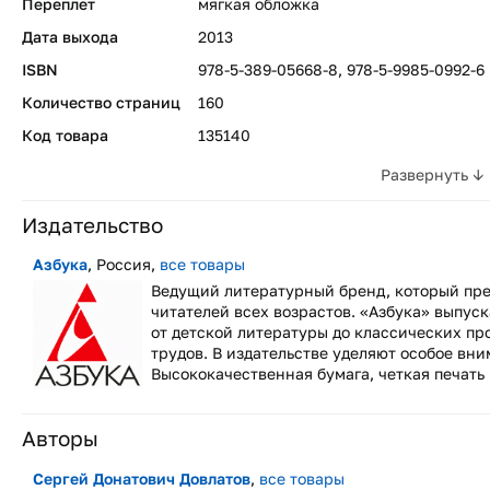
Переплет
мягкая обложка
Дата выхода
2013
ISBN
978-5-389-05668-8, 978-5-9985-0992-6
Количество страниц
160
Код товара
135140
Развернуть ↓
Издательство
Азбука
, Россия,
все товары
Ведущий литературный бренд, который пре
читателей всех возрастов. «Азбука» выпус
от детской литературы до классических п
трудов. В издательстве уделяют особое вн
Высококачественная бумага, четкая печать 
Авторы
Сергей Донатович Довлатов
,
все товары