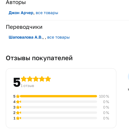
Авторы
Джон Арчер
,
все товары
Переводчики
Шаповалова А.В.
, ,
все товары
Отзывы покупателей
5
1 отзыв
5
100 %
4
0 %
3
0 %
2
0 %
1
0 %