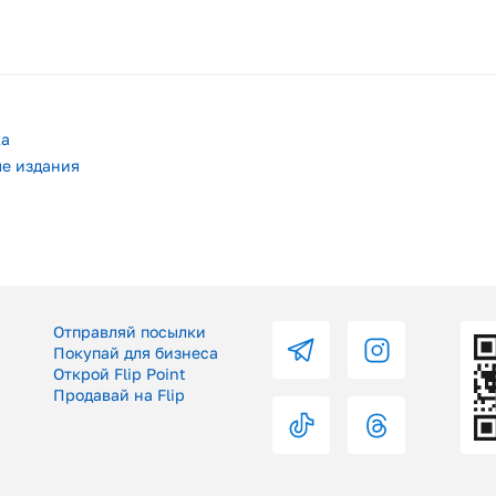
ка
ые издания
Отправляй посылки
Покупай для бизнеса
Открой Flip Point
Продавай на Flip