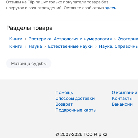
Отзывы на Flip пишут только покупатели товара без
накруток и вознаграждений. Оставьте свой отзыв
здесь
.
Разделы товара
Книги
›
Эзотерика. Астрология и нумерология
›
Эзотери
Книги
›
Наука
›
Естественные науки
›
Наука. Справочн
Матрица судьбы
Помощь
О компании
Способы доставки
Контакты
Возврат
Вакансии
Подарочные карты
© 2007-2026 ТОО Flip.kz