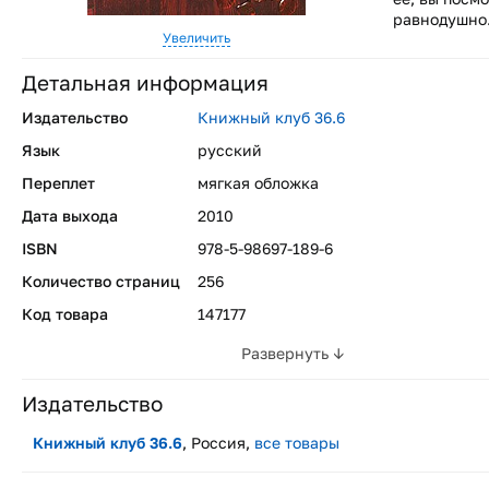
равнодушно
Увеличить
Детальная информация
Издательство
Книжный клуб 36.6
Язык
русский
Переплет
мягкая обложка
Дата выхода
2010
ISBN
978-5-98697-189-6
Количество страниц
256
Код товара
147177
Развернуть ↓
Издательство
Книжный клуб 36.6
, Россия,
все товары