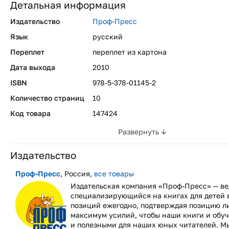
Детальная информация
Издательство
Проф-Пресс
Язык
русский
Переплет
переплет из картона
Дата выхода
2010
ISBN
978-5-378-01145-2
Количество страниц
10
Код товара
147424
Развернуть ↓
Издательство
Проф-Пресс
, Россия,
все товары
Издательская компания «Проф-Пресс» — ве
специализирующийся на книгах для детей 
позиций ежегодно, подтверждая позицию л
максимум усилий, чтобы наши книги и обу
и полезными для наших юных читателей. М