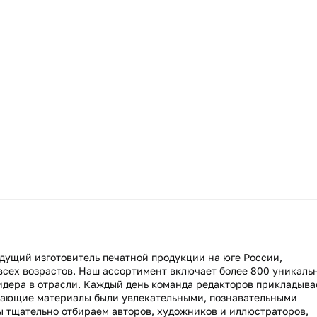
дущий изготовитель печатной продукции на юге России,
всех возрастов. Наш ассортимент включает более 800 уникаль
идера в отрасли. Каждый день команда редакторов прикладыва
чающие материалы были увлекательными, познавательными
ы тщательно отбираем авторов, художников и иллюстраторов,